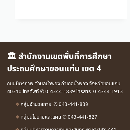
🏛 สำนักงานเขตพื้นที่การศึกษา
ประถมศึกษาขอนแก่น เขต 4
ถนนมิตรภาพ ตำบลน้ำพอง อำเภอน้ำพอง จังหวัดขอนแก่น
40310 โทรศัพท์ ✆ 0-4344-1839 โทรสาร 0-4344-1913
❖
กลุ่มอำนวยการ ✆ 043-441-839
❖
กลุ่มนโยบายและแผน ✆ 043-441-827