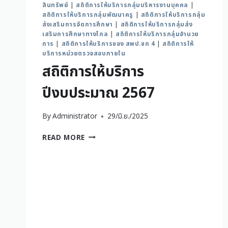
สินทรัพย์
|
สถิติการให้บริการกลุ่มบริหารงานบุคคล
|
สถิติการให้บริการกลุ่มพัฒนาครู
|
สถิติการให้บริการกลุ่ม
ส่งเสริมการจัดการศึกษา
|
สถิติการให้บริการกลุ่มส่ง
เสริมการศึกษาทางไกล
|
สถิติการให้บริการกลุ่มอำนวย
การ
|
สถิติการให้บริการของ สพป.ขก 4
|
สถิติการให้
บริการหน่วยตรวจสอบภายใน
สถิติการให้บริการ
ปีงบประมาณ 2567
By
Administrator
29/มิ.ย./2025
READ MORE