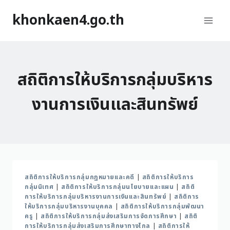
khonkaen4.go.th
สถิติการให้บริการกลุ่มบริหาร
งานการเงินและสินทรัพย์
สถิติการให้บริการกลุ่มกฎหมายและคดี
|
สถิติการให้บริการ
กลุ่มนิเทศ
|
สถิติการให้บริการกลุ่มนโยบายและแผน
|
สถิติ
การให้บริการกลุ่มบริหารงานการเงินและสินทรัพย์
|
สถิติการ
ให้บริการกลุ่มบริหารงานบุคคล
|
สถิติการให้บริการกลุ่มพัฒนา
ครู
|
สถิติการให้บริการกลุ่มส่งเสริมการจัดการศึกษา
|
สถิติ
การให้บริการกลุ่มส่งเสริมการศึกษาทางไกล
|
สถิติการให้