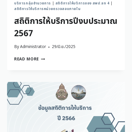
บริการกลุ่มอำนวยการ
|
สถิติการให้บริการของ สพป.ขก 4
|
สถิติการให้บริการหน่วยตรวจสอบภายใน
สถิติการให้บริการปีงบประมาณ
2567
By
Administrator
29/มิ.ย./2025
READ MORE