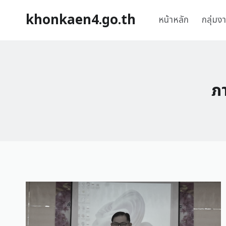
khonkaen4.go.th
หน้าหลัก
กลุ่มง
ภา