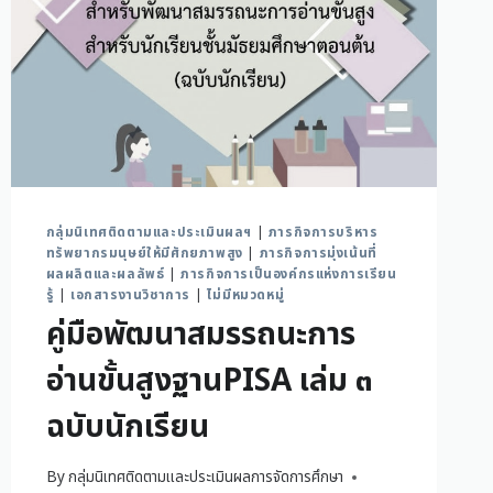
กลุ่มนิเทศติดตามและประเมินผลฯ
|
ภารกิจการบริหาร
ทรัพยากรมนุษย์ให้มีศักยภาพสูง
|
ภารกิจการมุ่งเน้นที่
ผลผลิตและผลลัพธ์
|
ภารกิจการเป็นองค์กรแห่งการเรียน
รู้
|
เอกสารงานวิชาการ
|
ไม่มีหมวดหมู่
คู่มือพัฒนาสมรรถนะการ
อ่านขั้นสูงฐานPISA เล่ม ๓
ฉบับนักเรียน
By
กลุ่มนิเทศติดตามและประเมินผลการจัดการศึกษา