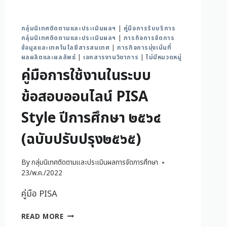
กลุ่มนิเทศติดตามและประเมินผลฯ
|
คู่มือการรับบริการ
กลุ่มนิเทศติดตามและประเมินผลฯ
|
ภารกิจการจัดการ
ข้อมูลและเทคโนโลยีสารสนเทศ
|
ภารกิจการมุ่งเน้นที่
ผลผลิตและผลลัพธ์
|
เอกสารงานวิชาการ
|
ไม่มีหมวดหมู่
คู่มือการใช้งานในระบบ
ข้อสอบออนไลน์ PISA
Style ปีการศึกษา ๒๕๖๔
(ฉบับปรับปรุง๒๕๖๕)
By
กลุ่มนิเทศติดตามและประเมินผลการจัดการศึกษา
23/พ.ค./2022
คู่มือ PISA
READ MORE