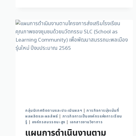
กลุ่มนิเทศติดตามและประเมินผลฯ
|
ภารกิจการมุ่งเน้นที่
ผลผลิตและผลลัพธ์
|
ภารกิจการเป็นองค์กรแห่งการเรียน
รู้
|
องค์กรสมรรถนะสูง
|
เอกสารงานวิชาการ
แผนการดำเนินงานตาม