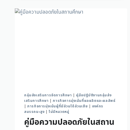
กลุ่มส่งเสริมการจัดการศึกษา
|
คู่มือปฏิบัติงานกลุ่มส่ง
เสริมการศึกษา
|
ภารกิจการมุ่งเน้นที่ผลผลิตและผลลัพธ์
|
ภารกิจการมุ่งเน้นผู้ที่มีส่วนได้ส่วนเสีย
|
องค์กร
สมรรถนะสูง
|
ไม่มีหมวดหมู่
คู่มือความปลอดภัยในสถาน