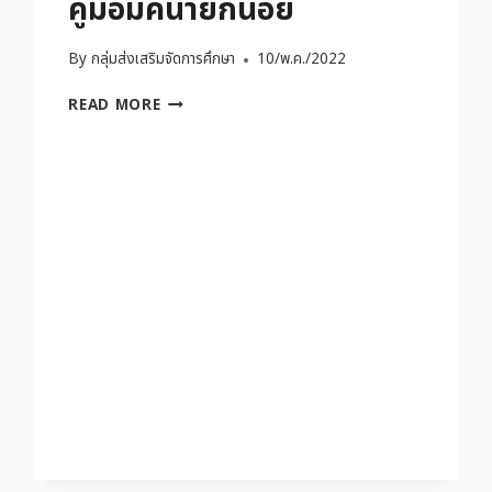
คู่มือมัคนายกน้อย
By
กลุ่มส่งเสริมจัดการศึกษา
10/พ.ค./2022
READ MORE