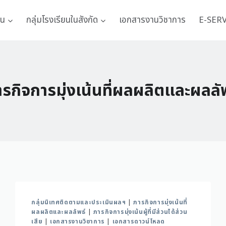
าน
กลุ่มโรงเรียนในสังกัด
เอกสารงานวิชาการ
E-SER
รกิจการมุ่งเน้นที่ผลผลิตและผลลั
กลุ่มนิเทศติดตามและประเมินผลฯ
|
ภารกิจการมุ่งเน้นที่
ผลผลิตและผลลัพธ์
|
ภารกิจการมุ่งเน้นผู้ที่มีส่วนได้ส่วน
เสีย
|
เอกสารงานวิชาการ
|
เอกสารดาวน์โหลด