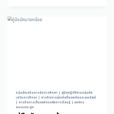
กลุ่มส่งเสริมการจัดการศึกษา
|
คู่มือปฏิบัติงานกลุ่มส่ง
เสริมการศึกษา
|
ภารกิจการมุ่งเน้นที่ผลผลิตและผลลัพธ์
|
ภารกิจการเป็นองค์กรแห่งการเรียนรู้
|
องค์กร
สมรรถนะสูง