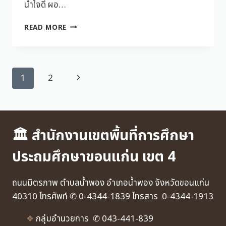
น้ำใจดี ผอ…
READ MORE
1
2
🏛 สำนักงานเขตพื้นที่การศึกษา
ประถมศึกษาขอนแก่น เขต 4
ถนนมิตรภาพ ตำบลน้ำพอง อำเภอน้ำพอง จังหวัดขอนแก่น
40310 โทรศัพท์ ✆ 0-4344-1839 โทรสาร 0-4344-1913
❖
กลุ่มอำนวยการ ✆ 043-441-839