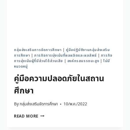
กลุ่มส่งเสริมการจัดการศึกษา
|
คู่มือปฏิบัติงานกลุ่มส่งเสริม
การศึกษา
|
ภารกิจการมุ่งเน้นที่ผลผลิตและผลลัพธ์
|
ภารกิจ
การมุ่งเน้นผู้ที่มีส่วนได้ส่วนเสีย
|
องค์กรสมรรถนะสูง
|
ไม่มี
หมวดหมู่
คู่มือความปลอดภัยในสถาน
ศึกษา
By
กลุ่มส่งเสริมจัดการศึกษา
10/พ.ค./2022
READ MORE