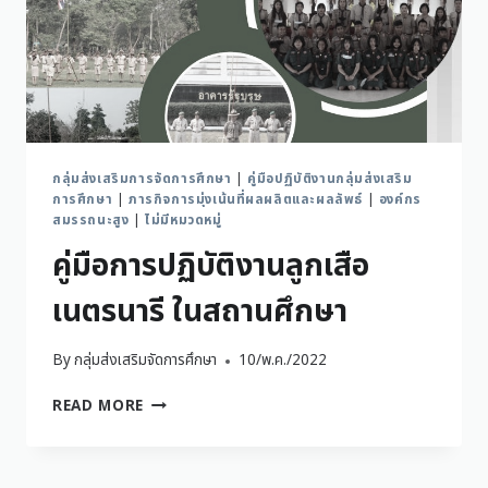
กลุ่มส่งเสริมการจัดการศึกษา
|
คู่มือปฏิบัติงานกลุ่มส่งเสริม
การศึกษา
|
ภารกิจการมุ่งเน้นที่ผลผลิตและผลลัพธ์
|
องค์กร
สมรรถนะสูง
|
ไม่มีหมวดหมู่
คู่มือการปฏิบัติงานลูกเสือ
เนตรนารี ในสถานศึกษา
By
กลุ่มส่งเสริมจัดการศึกษา
10/พ.ค./2022
READ MORE