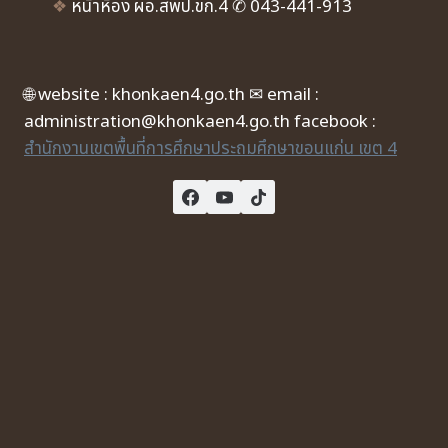
❖
หน้าห้อง ผอ.สพป.ขก.4 ✆ 043-441-913
🌐 website : khonkaen4.go.th ✉ email :
administration@khonkaen4.go.th facebook :
สำนักงานเขตพื้นที่การศึกษาประถมศึกษาขอนแก่น เขต 4