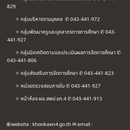
829
❖
กลุ่มบริหารงานบุคคล ✆ 043-441-972
❖
กลุ่มพัฒนาครูและบุคลากรทางการศึกษา ✆ 043-
441-927
❖
กลุ่มนิเทศติดตามและประเมินผลการจัดการศึกษา ✆
043-441-806
❖
กลุ่มส่งเสริมการจัดการศึกษา ✆ 043-441-823
❖
หน่วยตรวจสอบภายใน ✆ 043-441-927
❖
หน้าห้อง ผอ.สพป.ขก.4 ✆ 043-441-913
🌐 website : khonkaen4.go.th ✉ email :