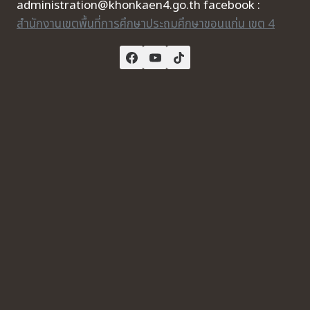
administration@khonkaen4.go.th facebook :
สำนักงานเขตพื้นที่การศึกษาประถมศึกษาขอนแก่น เขต 4