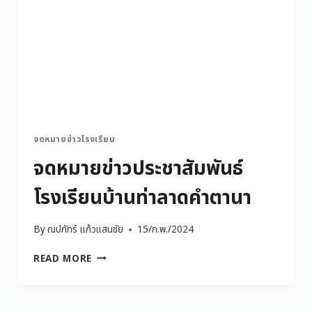
จดหมายข่าวโรงเรียน
จดหมายข่าวประชาสัมพันธ์
โรงเรียนบ้านท่าลาดคำตานา
By
ณปภัทร์ แก้วแสนชัย
15/ก.พ./2024
READ MORE