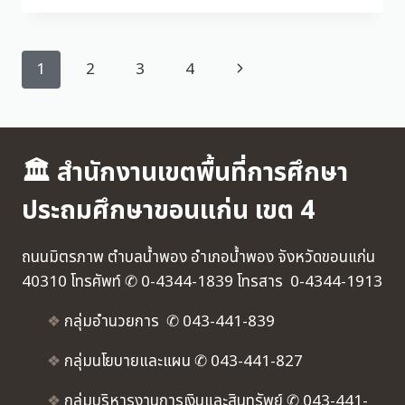
1
2
3
4
🏛 สำนักงานเขตพื้นที่การศึกษา
ประถมศึกษาขอนแก่น เขต 4
ถนนมิตรภาพ ตำบลน้ำพอง อำเภอน้ำพอง จังหวัดขอนแก่น
40310 โทรศัพท์ ✆ 0-4344-1839 โทรสาร 0-4344-1913
❖
กลุ่มอำนวยการ ✆ 043-441-839
❖
กลุ่มนโยบายและแผน ✆ 043-441-827
❖
กลุ่มบริหารงานการเงินและสินทรัพย์ ✆ 043-441-