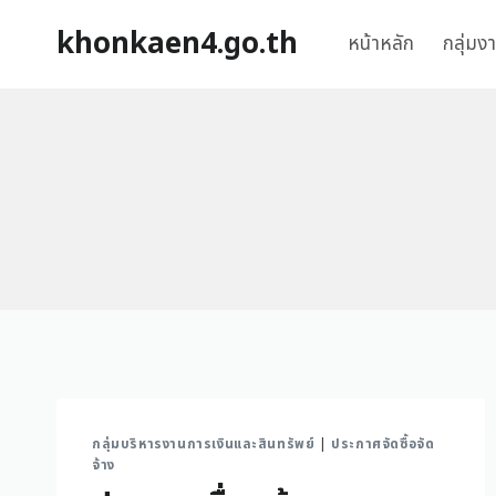
khonkaen4.go.th
หน้าหลัก
กลุ่มง
กลุ่มบริหารงานการเงินและสินทรัพย์
|
ประกาศจัดซื้อจัด
จ้าง