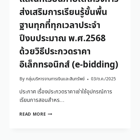
ส่งเสริมการเรียนรู้ขั้นพื้น
ฐานทุกที่ทุกเวลาประจำ
ปีงบประมาณ พ.ศ.2568
ด้วยวิธีประกวดราคา
อิเล็กทรอนิกส์ (e-bidding)
By
กลุ่มบริหารงานการเงินและสินทรัพย์
03/ต.ค./2025
ประกาศ เรื่องประกวดราคาเช่าใช้อุปกรณ์การ
เรียนการสอนสำหร…
READ MORE