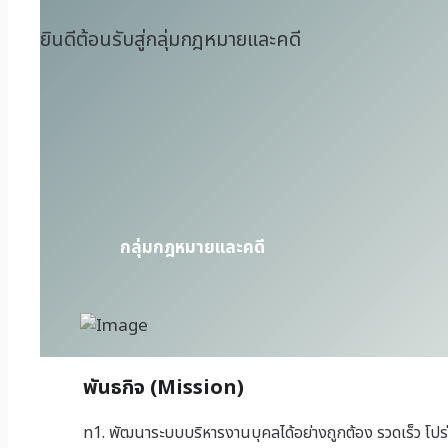
ยินดีต้อนรับสู่กลุ่มกฎหมายและคดี
กลุ่มกฎหมายและคดี
พันธกิจ (Mission)
n1. พัฒนาระบบบริหารงานบุคลได้อย่างถูกต้อง รวดเร็ว 