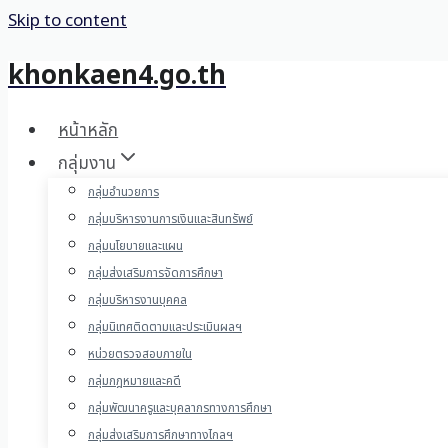
Skip to content
khonkaen4.go.th
หน้าหลัก
กลุ่มงาน
กลุ่มอำนวยการ
กลุ่มบริหารงานการเงินและสินทรัพย์
กลุ่มนโยบายและแผน
กลุ่มส่งเสริมการจัดการศึกษา
กลุ่มบริหารงานบุคคล
กลุ่มนิเทศติดตามและประเมินผลฯ
หน่วยตรวจสอบภายใน
กลุ่มกฎหมายและคดี
กลุ่มพัฒนาครูและบุคลากรทางการศึกษา
กลุ่มส่งเสริมการศึกษาทางไกลฯ