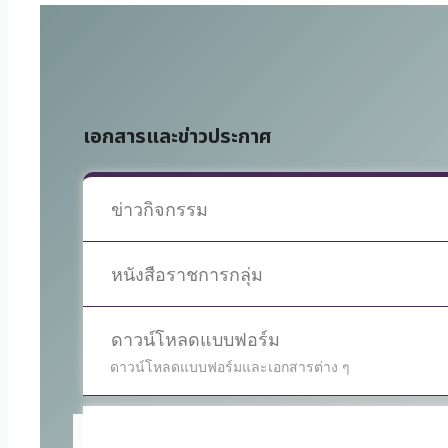
เอกสารและข่าวประกาศ
ข่าวกิจกรรม
หนังสือราชการกลุ่ม
ดาวน์โหลดแบบฟอร์ม
ดาวน์โหลดแบบฟอร์มและเอกสารต่าง ๆ