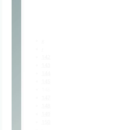
«
‹
142
143
144
145
146
147
148
149
150
›