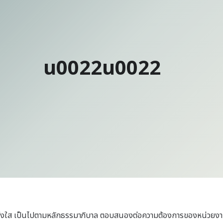
u0022u0022
โปร่งใส เป็นไปตามหลักธรรมาภิบาล ตอบสนองต่อความต้องการของหน่วยง