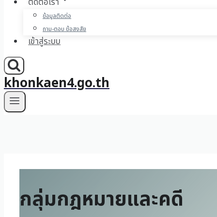
ติดต่อเรา
ข้อมูลติดต่อ
ถาม-ตอบ ข้อสงสัย
เข้าสู่ระบบ
khonkaen4.go.th
กลุ่มกฎหมายและคดี