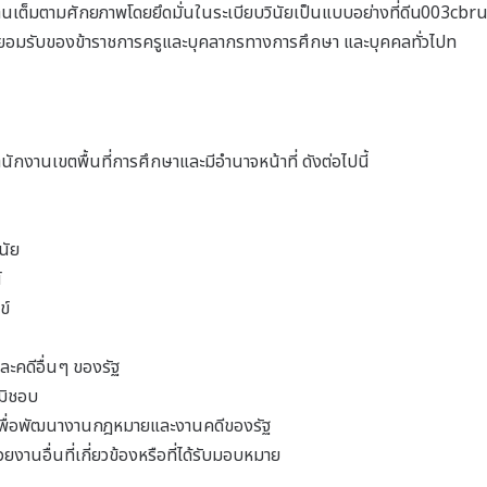
นเต็มตามศักยภาพโดยยึดมั่นในระเบียบวินัยเป็นแบบอย่างที่ดีu003cbr
เป็นที่ยอมรับของข้าราชการครูและบุคลากรทางการศึกษา และบุคคลทั่วไปn
ักงานเขตพื้นที่การศึกษาและมีอำนาจหน้าที่ ดังต่อไปนี้
นัย
์
ข์
ะคดีอื่นๆ ของรัฐ
มิชอบ
นผลเพื่อพัฒนางานกฎหมายและงานคดีของรัฐ
านอื่นที่เกี่ยวข้องหรือที่ได้รับมอบหมาย