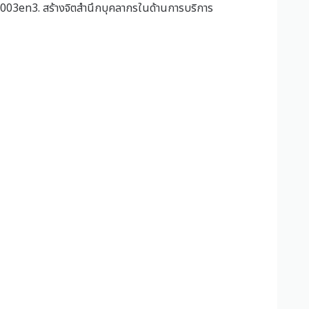
u003en3. สร้างจิตสำนึกบุคลากรในด้านการบริการ