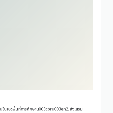
านในเขตพื้นที่การศึกษาu003cbru003en2. ส่งเสริม