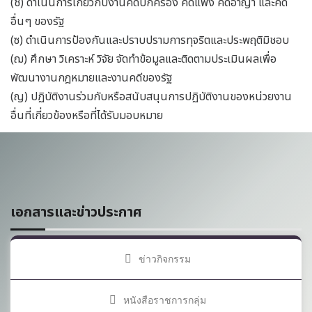
(ช) ดำเนินการเกี่ยวกับงานคดีปกครอง คดีแพ่ง คดีอาญา และคดี
อื่นๆ ของรัฐ
(ซ) ดำเนินการป้องกันและปราบปรามการทุจริตและประพฤติมิชอบ
(ฌ) ศึกษา วิเคราะห์ วิจัย จัดทำข้อมูลและติดตามประเมินผลเพื่อ
พัฒนางานกฎหมายและงานคดีของรัฐ
(ญ) ปฏิบัติงานร่วมกับหรือสนับสนุนการปฏิบัติงานของหน่วยงาน
อื่นที่เกี่ยวข้องหรือที่ได้รับมอบหมาย
เอกสารและข่าวประกาศ
ข่าวกิจกรรม
หนังสือราชการกลุ่ม