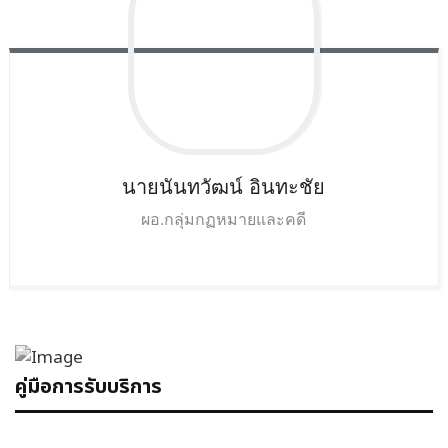
นายนันทวัฒน์
อินทะชัย
ผอ.กลุ่มกฏหมายและคดี
คู่มือการรับบริการ