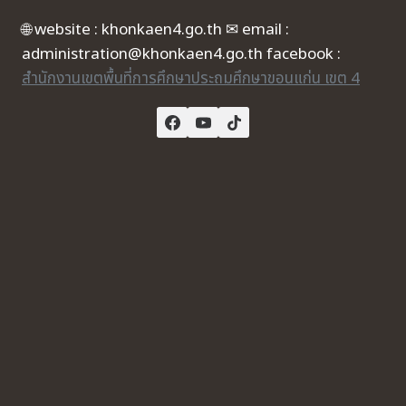
🌐 website : khonkaen4.go.th ✉ email :
administration@khonkaen4.go.th facebook :
สำนักงานเขตพื้นที่การศึกษาประถมศึกษาขอนแก่น เขต 4