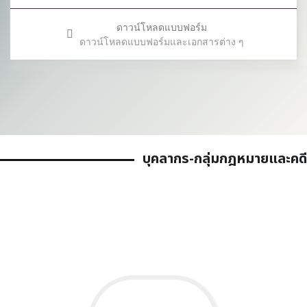
ดาวน์โหลดแบบฟอร์ม
ดาวน์โหลดแบบฟอร์มและเอกสารต่าง ๆ
บุคลากร-กลุ่มกฎหมายและคดี