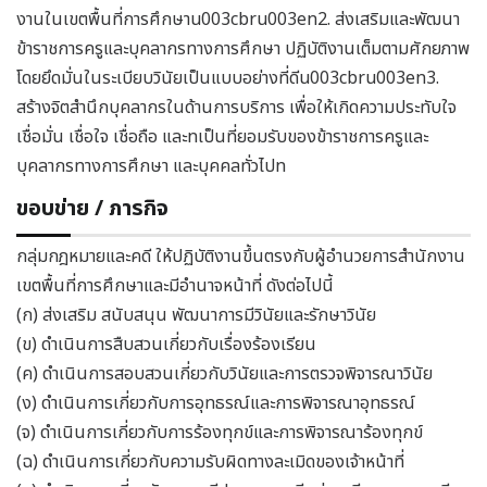
งานในเขตพื้นที่การศึกษาu003cbru003en2. ส่งเสริมและพัฒนา
ข้าราชการครูและบุคลากรทางการศึกษา ปฏิบัติงานเต็มตามศักยภาพ
โดยยึดมั่นในระเบียบวินัยเป็นแบบอย่างที่ดีu003cbru003en3.
สร้างจิตสำนึกบุคลากรในด้านการบริการ เพื่อให้เกิดความประทับใจ
เชื่อมั่น เชื่อใจ เชื่อถือ และnเป็นที่ยอมรับของข้าราชการครูและ
บุคลากรทางการศึกษา และบุคคลทั่วไปn
ขอบข่าย / ภารกิจ
กลุ่มกฎหมายและคดี ให้ปฏิบัติงานขึ้นตรงกับผู้อำนวยการสำนักงาน
เขตพื้นที่การศึกษาและมีอำนาจหน้าที่ ดังต่อไปนี้
(ก) ส่งเสริม สนับสนุน พัฒนาการมีวินัยและรักษาวินัย
(ข) ดำเนินการสืบสวนเกี่ยวกับเรื่องร้องเรียน
(ค) ดำเนินการสอบสวนเกี่ยวกับวินัยและการตรวจพิจารณาวินัย
(ง) ดำเนินการเกี่ยวกับการอุทธรณ์และการพิจารณาอุทธรณ์
(จ) ดำเนินการเกี่ยวกับการร้องทุกข์และการพิจารณาร้องทุกข์
(ฉ) ดำเนินการเกี่ยวกับความรับผิดทางละเมิดของเจ้าหน้าที่