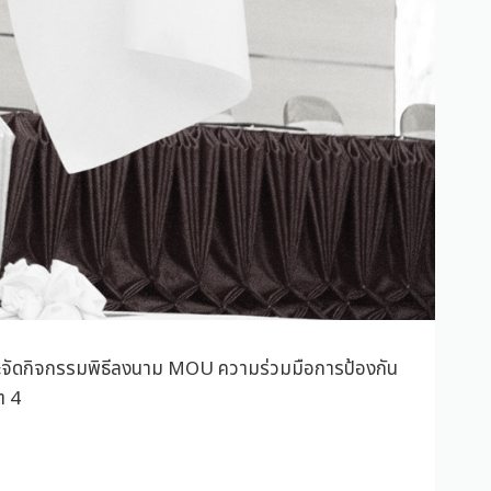
และจัดกิจกรรมพิธีลงนาม MOU ความร่วมมือการป้องกัน
ต 4