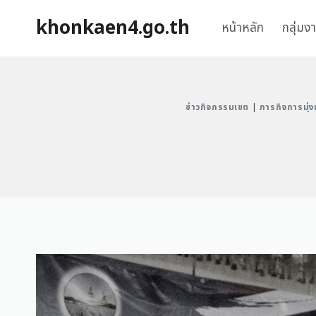
khonkaen4.go.th
หน้าหลัก
กลุ่มง
ข่าวกิจกรรมเขต
|
ภารกิจการมุ่งเน