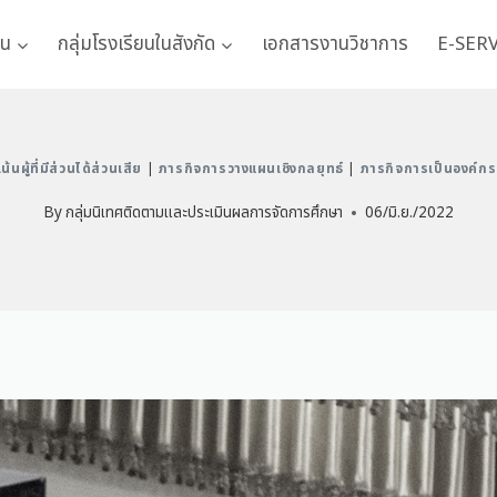
าน
กลุ่มโรงเรียนในสังกัด
เอกสารงานวิชาการ
E-SER
้นผู้ที่มีส่วนได้ส่วนเสีย
|
ภารกิจการวางแผนเชิงกลยุทธ์
|
ภารกิจการเป็นองค์กรแ
By
กลุ่มนิเทศติดตามและประเมินผลการจัดการศึกษา
06/มิ.ย./2022