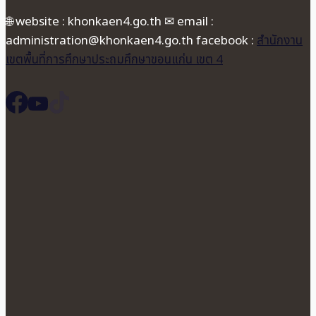
🌐 website : khonkaen4.go.th ✉ email :
administration@khonkaen4.go.th facebook :
สำนักงาน
เขตพื้นที่การศึกษาประถมศึกษาขอนแก่น เขต 4