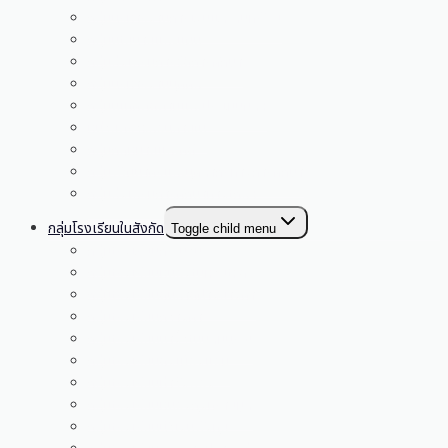
กลุ่มบริหารงานการเงินและสินทรัพย์
กลุ่มนโยบายและแผน
กลุ่มส่งเสริมการจัดการศึกษา
กลุ่มบริหารงานบุคคล
กลุ่มนิเทศติดตามและประเมินผลฯ
หน่วยตรวจสอบภายใน
กลุ่มกฎหมายและคดี
กลุ่มพัฒนาครูและบุคลากรทางการศึกษา
กลุ่มส่งเสริมการศึกษาทางไกลฯ
กลุ่มโรงเรียนในสังกัด
Toggle child menu
กลุ่มโรงเรียนกระนวน
กลุ่มโรงเรียนหนองโนห้วยโจด
กลุ่มโรงเรียนดูนสาดฝางยางคำ
กลุ่มโรงเรียนกวางคำ
กลุ่มโรงเรียนนางิ้วโนนสมบูรณ์
กลุ่มโรงเรียนดงเมืองแอม
กลุ่มโรงเรียนท่าวังพอง
กลุ่มโรงเรียนหนองกุงทรายมูล
กลุ่มโรงเรียนบัวเงินพังทุย