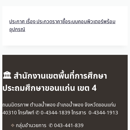
ประกาศ เรื่อง ประกวดราคาซื้อระบบคอมพิวเตอร์พร้อม
อุปกรณ์
🏛 สำนักงานเขตพื้นที่การศึกษา
ประถมศึกษาขอนแก่น เขต 4
ถนนมิตรภาพ ตำบลน้ำพอง อำเภอน้ำพอง จังหวัดขอนแก่น
40310 โทรศัพท์ ✆ 0-4344-1839 โทรสาร 0-4344-1913
❖
กลุ่มอำนวยการ ✆ 043-441-839