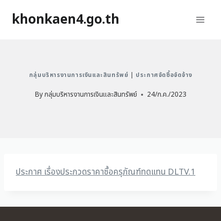
khonkaen4.go.th
กลุ่มบริหารงานการเงินและสินทรัพย์
|
ประกาศจัดซื้อจัดจ้าง
By
กลุ่มบริหารงานการเงินและสินทรัพย์
24/ก.ค./2023
ประกาศ เรื่องประกวดราคาซื้อครุภัณฑ์ทดแทน DLTV.1