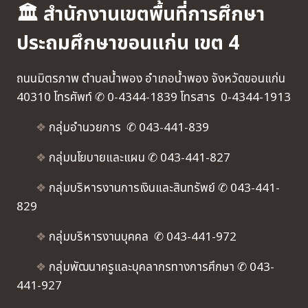
🏛 สำนักงานเขตพื้นที่การศึกษา
ประถมศึกษาขอนแก่น เขต 4
ถนนมิตรภาพ ตำบลน้ำพอง อำเภอน้ำพอง จังหวัดขอนแก่น
40310 โทรศัพท์ ✆ 0-4344-1839 โทรสาร 0-4344-1913
❖
กลุ่มอำนวยการ ✆ 043-441-839
❖
กลุ่มนโยบายและแผน ✆ 043-441-827
❖
กลุ่มบริหารงานการเงินและสินทรัพย์ ✆ 043-441-
829
❖
กลุ่มบริหารงานบุคคล ✆ 043-441-972
❖
กลุ่มพัฒนาครูและบุคลากรทางการศึกษา ✆ 043-
441-927