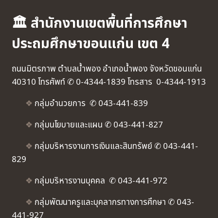
🏛 สำนักงานเขตพื้นที่การศึกษา
ประถมศึกษาขอนแก่น เขต 4
ถนนมิตรภาพ ตำบลน้ำพอง อำเภอน้ำพอง จังหวัดขอนแก่น
40310 โทรศัพท์ ✆ 0-4344-1839 โทรสาร 0-4344-1913
❖
กลุ่มอำนวยการ ✆ 043-441-839
❖
กลุ่มนโยบายและแผน ✆ 043-441-827
❖
กลุ่มบริหารงานการเงินและสินทรัพย์ ✆ 043-441-
829
❖
กลุ่มบริหารงานบุคคล ✆ 043-441-972
❖
กลุ่มพัฒนาครูและบุคลากรทางการศึกษา ✆ 043-
441-927