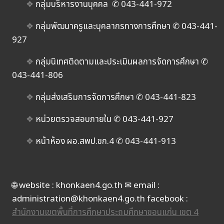
❖
กลุ่มบริหารงานบุคคล ✆ 043-441-972
❖
กลุ่มพัฒนาครูและบุคลากรทางการศึกษา ✆ 043-441-
927
❖
กลุ่มนิเทศติดตามและประเมินผลการจัดการศึกษา ✆
043-441-806
❖
กลุ่มส่งเสริมการจัดการศึกษา ✆ 043-441-823
❖
หน่วยตรวจสอบภายใน ✆ 043-441-927
❖
หน้าห้อง ผอ.สพป.ขก.4 ✆ 043-441-913
🌐 website : khonkaen4.go.th ✉ email :
administration@khonkaen4.go.th facebook :
สำนักงานเขตพื้นที่การศึกษาประถมศึกษาขอนแก่น เขต 4