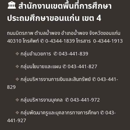
🏛 สำนักงานเขตพื้นที่การศึกษา
ประถมศึกษาขอนแก่น เขต 4
ถนนมิตรภาพ ตำบลน้ำพอง อำเภอน้ำพอง จังหวัดขอนแก่น
40310 โทรศัพท์ ✆ 0-4344-1839 โทรสาร 0-4344-1913
❖
กลุ่มอำนวยการ ✆ 043-441-839
❖
กลุ่มนโยบายและแผน ✆ 043-441-827
❖
กลุ่มบริหารงานการเงินและสินทรัพย์ ✆ 043-441-
829
❖
กลุ่มบริหารงานบุคคล ✆ 043-441-972
❖
กลุ่มพัฒนาครูและบุคลากรทางการศึกษา ✆ 043-
441-927