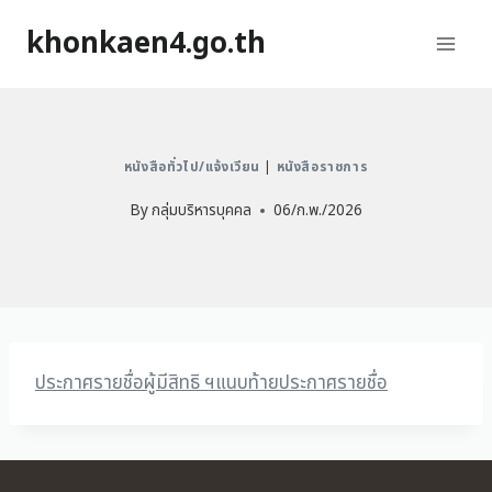
khonkaen4.go.th
หนังสือทั่วไป/แจ้งเวียน
|
หนังสือราชการ
By
กลุ่มบริหารบุคคล
06/ก.พ./2026
ประกาศรายชื่อผู้มีสิทธิ ฯ
แนบท้ายประกาศรายชื่อ