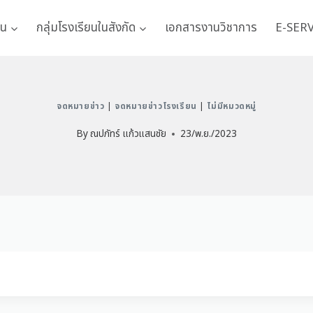
าน
กลุ่มโรงเรียนในสังกัด
เอกสารงานวิชาการ
E-SER
จดหมายข่าว
|
จดหมายข่าวโรงเรียน
|
ไม่มีหมวดหมู่
By
ณปภัทร์ แก้วแสนชัย
23/พ.ย./2023