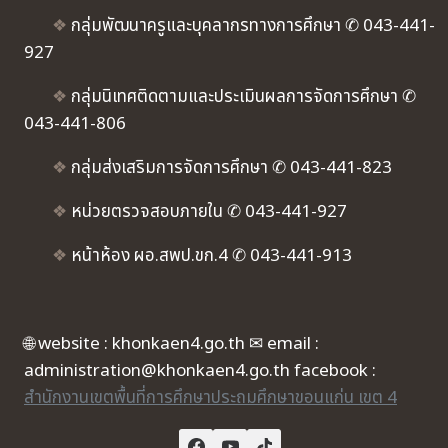
❖
กลุ่มพัฒนาครูและบุคลากรทางการศึกษา ✆ 043-441-
927
❖
กลุ่มนิเทศติดตามและประเมินผลการจัดการศึกษา ✆
043-441-806
❖
กลุ่มส่งเสริมการจัดการศึกษา ✆ 043-441-823
❖
หน่วยตรวจสอบภายใน ✆ 043-441-927
❖
หน้าห้อง ผอ.สพป.ขก.4 ✆ 043-441-913
🌐 website : khonkaen4.go.th ✉ email :
administration@khonkaen4.go.th facebook :
สำนักงานเขตพื้นที่การศึกษาประถมศึกษาขอนแก่น เขต 4