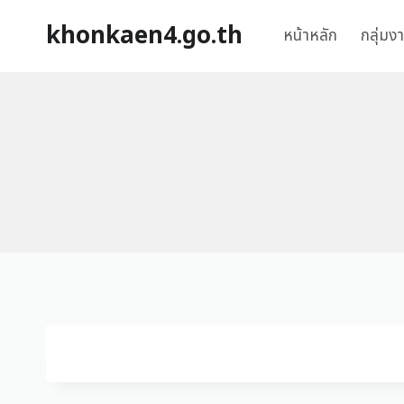
khonkaen4.go.th
หน้าหลัก
กลุ่มง