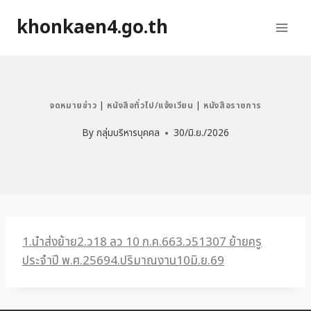
khonkaen4.go.th
จดหมายข่าว
|
หนังสือทั่วไป/แจ้งเวียน
|
หนังสือราชการ
By
กลุ่มบริหารบุคคล
30/มิ.ย./2026
1.นำส่งย้าย
2.ว18 ลว 10 ก.ค.66
3.ว51307 ย้ายครู
ประจำปี พ.ศ.2569
4.ปริมาณงาน10มิ.ย.69