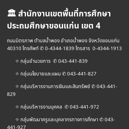
🏛 สำนักงานเขตพื้นที่การศึกษา
ประถมศึกษาขอนแก่น เขต 4
ถนนมิตรภาพ ตำบลน้ำพอง อำเภอน้ำพอง จังหวัดขอนแก่น
40310 โทรศัพท์ ✆ 0-4344-1839 โทรสาร 0-4344-1913
❖
กลุ่มอำนวยการ ✆ 043-441-839
❖
กลุ่มนโยบายและแผน ✆ 043-441-827
❖
กลุ่มบริหารงานการเงินและสินทรัพย์ ✆ 043-441-
829
❖
กลุ่มบริหารงานบุคคล ✆ 043-441-972
❖
กลุ่มพัฒนาครูและบุคลากรทางการศึกษา ✆ 043-
441-927