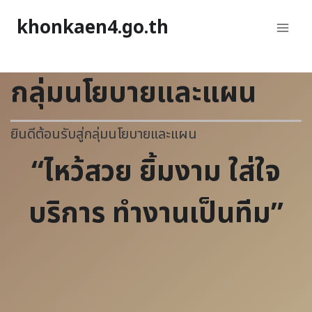
khonkaen4.go.th
กลุ่มนโยบายและแผน
ยินดีต้อนรับสู่กลุ่มนโยบายและแผน
“ไหว้สวย ยิ้มงาม ใส่ใจ
บริการ ทำงานเป็นทีม”