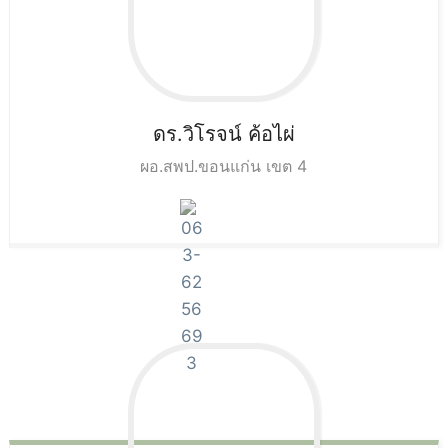
ดร.วิโรจน์
ค้อไผ่
ผอ.สพป.ขอนแก่น เขต 4