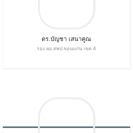
ดร.บัญชา
เสนาคูณ
รอง ผอ.สพป.ขอนแก่น เขต 4