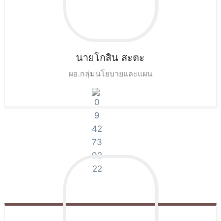
นายโกสิน
สะตะ
ผอ.กลุ่มนโยบายและแผน