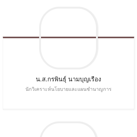
น.ส.กรพินธุ์
นามบุญเรือง
นักวิเคราะห์นโยบายและแผนชำนาญการ