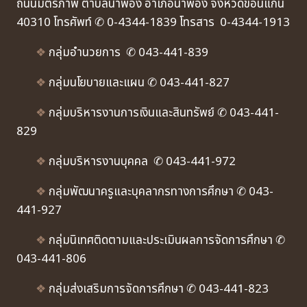
ถนนมิตรภาพ ตำบลน้ำพอง อำเภอน้ำพอง จังหวัดขอนแก่น
40310 โทรศัพท์ ✆ 0-4344-1839 โทรสาร 0-4344-1913
❖
กลุ่มอำนวยการ ✆ 043-441-839
❖
กลุ่มนโยบายและแผน ✆ 043-441-827
❖
กลุ่มบริหารงานการเงินและสินทรัพย์ ✆ 043-441-
829
❖
กลุ่มบริหารงานบุคคล ✆ 043-441-972
❖
กลุ่มพัฒนาครูและบุคลากรทางการศึกษา ✆ 043-
441-927
❖
กลุ่มนิเทศติดตามและประเมินผลการจัดการศึกษา ✆
043-441-806
❖
กลุ่มส่งเสริมการจัดการศึกษา ✆ 043-441-823