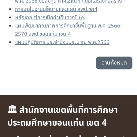
พ.ศ. 2568 งบลงทุุน ค่าครุภัณฑ์ ที่ดินและสิ่งก่อสร้าง
ภาระกลุ่มงานนโยบายและแผน สพป.ขก4
หลักเกณฑ์การเบิกค่าเดินทางปี 65
แผนพัฒนาคุณภาพการศึกษาขั้นพื้นฐาน พ.ศ. 2566-
2570 สพป.ขอนแก่น เขต 4
แผนปฎิบัติการ ประจำปีงบประมาณ พ.ศ.2566
อ่านทั้งหมด
🏛 สำนักงานเขตพื้นที่การศึกษา
ประถมศึกษาขอนแก่น เขต 4