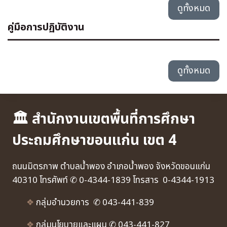
ดูทั้งหมด
คู่มือการปฏิบัติงาน
ดูทั้งหมด
🏛 สำนักงานเขตพื้นที่การศึกษา
ประถมศึกษาขอนแก่น เขต 4
ถนนมิตรภาพ ตำบลน้ำพอง อำเภอน้ำพอง จังหวัดขอนแก่น
40310 โทรศัพท์ ✆ 0-4344-1839 โทรสาร 0-4344-1913
❖
กลุ่มอำนวยการ ✆ 043-441-839
❖
กลุ่มนโยบายและแผน ✆ 043-441-827