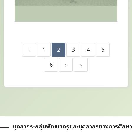
‹
1
2
3
4
5
6
›
»
บุคลากร-กลุ่มพัฒนาครูและบุคลากรทางการศึกษา