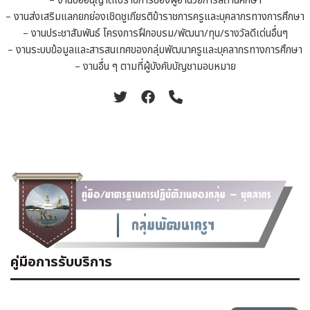
– งานขออนุญาตไปราชการของผู้อำนวยการสถานศึกษา
– งานส่งเสริมแลกยกย่องเชิดชูเกียรติข้าราชการครูและบุคลากรทางการศึกษา
– งานประชาสัมพันธ์ โครงการฝึกอบรม/พัฒนา/ทุน/รางวัลดีเด่นอื่นๆ
– งานระบบข้อมูลและสารสนเทศของกลุ่มพัฒนาครูและบุคลากรทางการศึกษา
– งานอื่น ๆ ตามที่ผู้บังคับบัญชามอบหมาย
คู่มือการรับบริการ