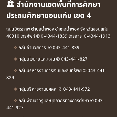
🏛 สำนักงานเขตพื้นที่การศึกษา
ประถมศึกษาขอนแก่น เขต 4
ถนนมิตรภาพ ตำบลน้ำพอง อำเภอน้ำพอง จังหวัดขอนแก่น
40310 โทรศัพท์ ✆ 0-4344-1839 โทรสาร 0-4344-1913
❖
กลุ่มอำนวยการ ✆ 043-441-839
❖
กลุ่มนโยบายและแผน ✆ 043-441-827
❖
กลุ่มบริหารงานการเงินและสินทรัพย์ ✆ 043-441-
829
❖
กลุ่มบริหารงานบุคคล ✆ 043-441-972
❖
กลุ่มพัฒนาครูและบุคลากรทางการศึกษา ✆ 043-
441-927