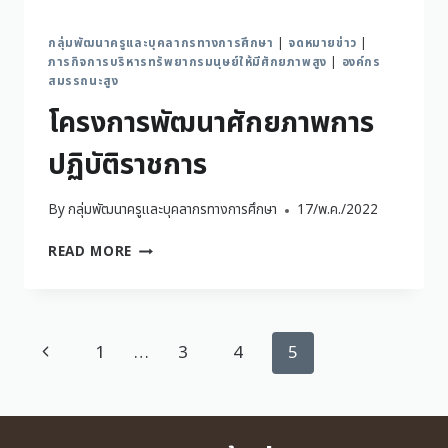
กลุ่มพัฒนาครูและบุคลากรทางการศึกษา
|
จดหมายข่าว
|
ภารกิจการบริหารทรัพยากรมนุษย์ให้มีศักยภาพสูง
|
องค์กร
สมรรถนะสูง
โครงการพัฒนาศักยภาพการ
ปฏิบัติราชการ
By
กลุ่มพัฒนาครูและบุคลากรทางการศึกษา
17/พ.ค./2022
READ MORE
1
…
3
4
5