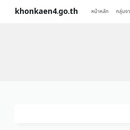
khonkaen4.go.th
หน้าหลัก
กลุ่มง
No Caption