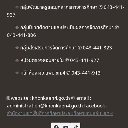
❖
กลุ่มพัฒนาครูและบุคลากรทางการศึกษา ✆ 043-441-
927
❖
กลุ่มนิเทศติดตามและประเมินผลการจัดการศึกษา ✆
043-441-806
❖
กลุ่มส่งเสริมการจัดการศึกษา ✆ 043-441-823
❖
หน่วยตรวจสอบภายใน ✆ 043-441-927
❖
หน้าห้อง ผอ.สพป.ขก.4 ✆ 043-441-913
🌐 website : khonkaen4.go.th ✉ email :
administration@khonkaen4.go.th facebook :
สำนักงานเขตพื้นที่การศึกษาประถมศึกษาขอนแก่น เขต 4