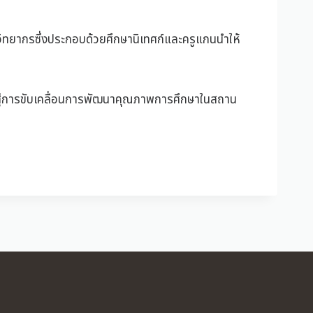
ะวิทยากรซึ่งประกอบด้วยศึกษานิเทศก์และครูแกนนำให้
ไปสู่การขับเคลื่อนการพัฒนาคุณภาพการศึกษาในสถาน