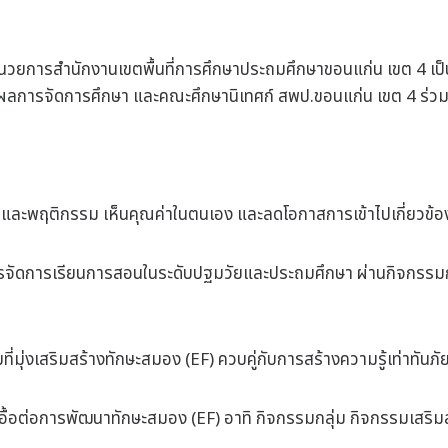
ู้อำนวยการสำนักงานเขตพื้นที่การศึกษาประถมศึกษาขอนแก่น เขต 4 เป
นผลการจัดการศึกษา และคณะศึกษานิเทศก์ สพป.ขอนแก่น เขต 4 ร่วมดำ
มคิดและพฤติกรรม เห็นคุณค่าในตนเอง และลดโอกาสการเข้าไปเกี่ยวข้
รจัดการเรียนการสอนในระดับปฐมวัยและประถมศึกษา ผ่านกิจกรรมการ
ี่มุ่งเสริมสร้างทักษะสมอง (EF) ควบคู่กับการสร้างความรู้เท่าทันภ
เอื้อต่อการพัฒนาทักษะสมอง (EF) อาทิ กิจกรรมกลุ่ม กิจกรรมเสริมส