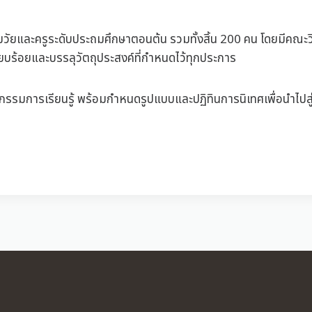
บปฐมวัยและครูระดับประถมศึกษาตอนต้น รวมทั้งสิ้น 200 คน โดยมีคณ
บร้อยและบรรลุวัตถุประสงค์ที่กำหนดไว้ทุกประการ
กิจกรรมการเรียนรู้ พร้อมกำหนดรูปแบบและปฏิทินการนิเทศเพื่อนำ