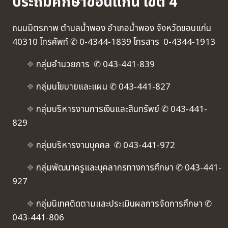
ประถมศึกษาขอนแก่น เขต 4
ถนนมิตรภาพ ตำบลน้ำพอง อำเภอน้ำพอง จังหวัดขอนแก่น
40310 โทรศัพท์ ✆ 0-4344-1839 โทรสาร 0-4344-1913
❖
กลุ่มอำนวยการ ✆ 043-441-839
❖
กลุ่มนโยบายและแผน ✆ 043-441-827
❖
กลุ่มบริหารงานการเงินและสินทรัพย์ ✆ 043-441-
829
❖
กลุ่มบริหารงานบุคคล ✆ 043-441-972
❖
กลุ่มพัฒนาครูและบุคลากรทางการศึกษา ✆ 043-441-
927
❖
กลุ่มนิเทศติดตามและประเมินผลการจัดการศึกษา ✆
043-441-806