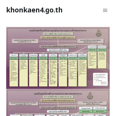
khonkaen4.go.th