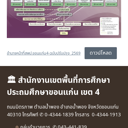
ดาวน์โหลด
อำนาจหน้าที่สพป.ขอนแก่น4-ฉบับปรับปรุง_2569
🏛 สำนักงานเขตพื้นที่การศึกษา
ประถมศึกษาขอนแก่น เขต 4
ถนนมิตรภาพ ตำบลน้ำพอง อำเภอน้ำพอง จังหวัดขอนแก่น
40310 โทรศัพท์ ✆ 0-4344-1839 โทรสาร 0-4344-1913
❖
กลุ่มอำนวยการ ✆ 043-441-839