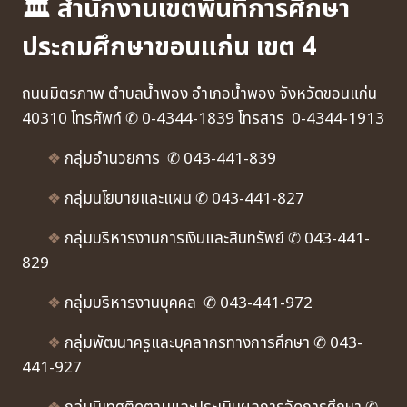
🏛 สำนักงานเขตพื้นที่การศึกษา
ประถมศึกษาขอนแก่น เขต 4
ถนนมิตรภาพ ตำบลน้ำพอง อำเภอน้ำพอง จังหวัดขอนแก่น
40310 โทรศัพท์ ✆ 0-4344-1839 โทรสาร 0-4344-1913
❖
กลุ่มอำนวยการ ✆ 043-441-839
❖
กลุ่มนโยบายและแผน ✆ 043-441-827
❖
กลุ่มบริหารงานการเงินและสินทรัพย์ ✆ 043-441-
829
❖
กลุ่มบริหารงานบุคคล ✆ 043-441-972
❖
กลุ่มพัฒนาครูและบุคลากรทางการศึกษา ✆ 043-
441-927