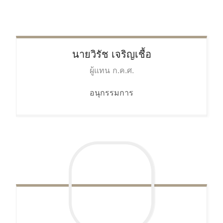
นายวิรัช
เจริญเชื้อ
ผู้แทน ก.ค.ศ.
อนุกรรมการ