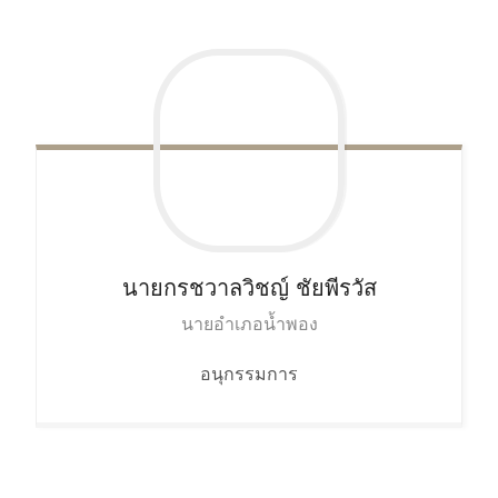
นายกรชวาลวิชญ์
ชัยพีรวัส
นายอำเภอน้ำพอง
อนุกรรมการ