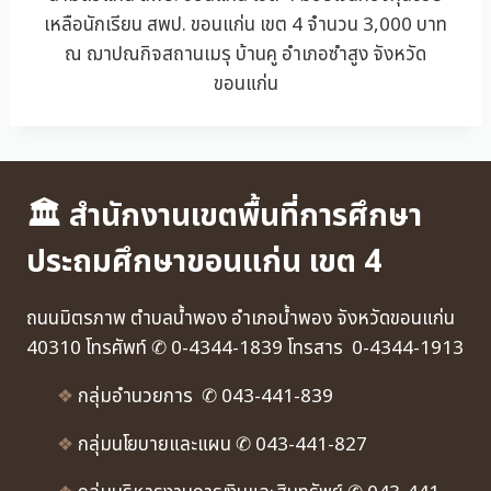
เหลือนักเรียน สพป. ขอนแก่น เขต 4 จำนวน 3,000 บาท
ณ ฌาปณกิจสถานเมรุ บ้านคู อำเภอซำสูง จังหวัด
ขอนแก่น
🏛 สำนักงานเขตพื้นที่การศึกษา
ประถมศึกษาขอนแก่น เขต 4
ถนนมิตรภาพ ตำบลน้ำพอง อำเภอน้ำพอง จังหวัดขอนแก่น
40310 โทรศัพท์ ✆ 0-4344-1839 โทรสาร 0-4344-1913
❖
กลุ่มอำนวยการ ✆ 043-441-839
❖
กลุ่มนโยบายและแผน ✆ 043-441-827