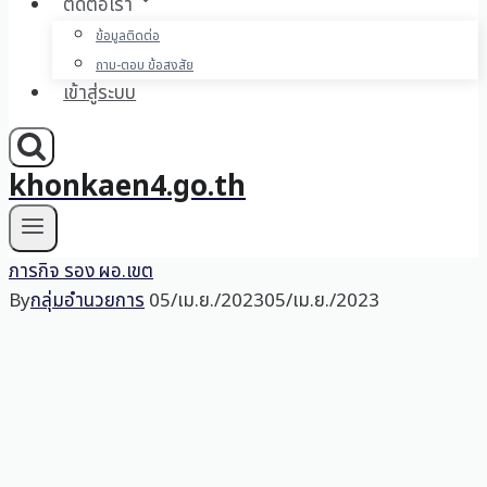
ติดต่อเรา
ข้อมูลติดต่อ
ถาม-ตอบ ข้อสงสัย
เข้าสู่ระบบ
khonkaen4.go.th
ภารกิจ รอง ผอ.เขต
By
กลุ่มอำนวยการ
05/เม.ย./2023
05/เม.ย./2023