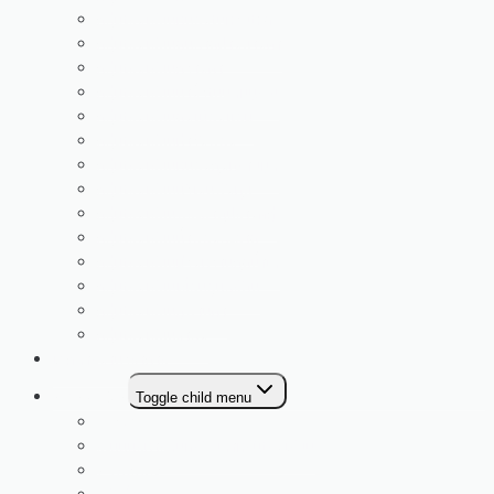
กลุ่มโรงเรียนหนองโนห้วยโจด
กลุ่มโรงเรียนดูนสาดฝางยางคำ
กลุ่มโรงเรียนกวางคำ
กลุ่มโรงเรียนนางิ้วโนนสมบูรณ์
กลุ่มโรงเรียนดงเมืองแอม
กลุ่มโรงเรียนท่าวังพอง
กลุ่มโรงเรียนหนองกุงทรายมูล
กลุ่มโรงเรียนบัวเงินพังทุย
กลุ่มโรงเรียนพระธาตุปรางค์กู่
กลุ่มโรงเรียนน้ำพองสะอาด
กลุ่มโรงเรียนม่วงหวานกุดน้ำใส
กลุ่มโรงเรียนเขื่อนอุบลรัตน์
กลุ่มโรงเรียนภูพานคำ
กลุ่มโรงเรียนซำสูง
เอกสารงานวิชาการ
E-SERVICE
Toggle child menu
My Office
ระบบบริหารสินทรัพย์สำหรับโรงเรียน
E-money