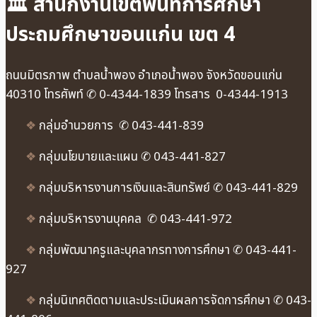
🏛 สำนักงานเขตพื้นที่การศึกษา
ประถมศึกษาขอนแก่น เขต 4
ถนนมิตรภาพ ตำบลน้ำพอง อำเภอน้ำพอง จังหวัดขอนแก่น
40310 โทรศัพท์ ✆ 0-4344-1839 โทรสาร 0-4344-1913
❖
กลุ่มอำนวยการ ✆ 043-441-839
❖
กลุ่มนโยบายและแผน ✆ 043-441-827
❖
กลุ่มบริหารงานการเงินและสินทรัพย์ ✆ 043-441-829
❖
กลุ่มบริหารงานบุคคล ✆ 043-441-972
❖
กลุ่มพัฒนาครูและบุคลากรทางการศึกษา ✆ 043-441-
927
❖
กลุ่มนิเทศติดตามและประเมินผลการจัดการศึกษา ✆ 043-