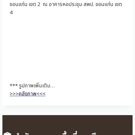
ขอนแก่น เขต 2 ณ อาคารหอประชุม สพป. ขอนแก่น เขต
4
*** รูปภาพเพิ่มเติม…
>>>คลังภาพ<<<