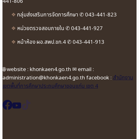
441-806
❖
กลุ่มส่งเสริมการจัดการศึกษา ✆ 043-441-823
❖
หน่วยตรวจสอบภายใน ✆ 043-441-927
❖
หน้าห้อง ผอ.สพป.ขก.4 ✆ 043-441-913
🌐 website : khonkaen4.go.th ✉ email :
administration@khonkaen4.go.th facebook :
สำนักงาน
เขตพื้นที่การศึกษาประถมศึกษาขอนแก่น เขต 4