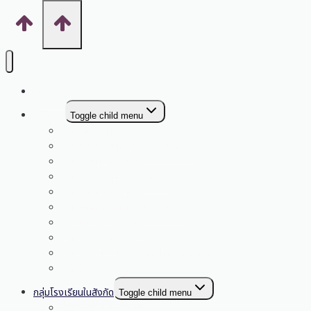
หน้าหลัก
กลุ่มงาน
Toggle child menu
กลุ่มอำนวยการ
กลุ่มบริหารงานการเงินและสินทรัพย์
กลุ่มนโยบายและแผน
กลุ่มส่งเสริมการจัดการศึกษา
กลุ่มบริหารงานบุคคล
กลุ่มนิเทศติดตามและประเมินผลฯ
หน่วยตรวจสอบภายใน
กลุ่มกฎหมายและคดี
กลุ่มพัฒนาครูและบุคลากรทางการศึกษา
กลุ่มส่งเสริมการศึกษาทางไกลฯ
กลุ่มโรงเรียนในสังกัด
Toggle child menu
กลุ่มโรงเรียนกระนวน