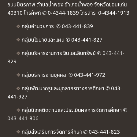
ถนนมิตรภาพ ตำบลน้ำพอง อำเภอน้ำพอง จังหวัดขอนแก่น
40310 โทรศัพท์ ✆ 0-4344-1839 โทรสาร 0-4344-1913
❖
กลุ่มอำนวยการ ✆ 043-441-839
❖
กลุ่มนโยบายและแผน ✆ 043-441-827
❖
กลุ่มบริหารงานการเงินและสินทรัพย์ ✆ 043-441-
829
❖
กลุ่มบริหารงานบุคคล ✆ 043-441-972
❖
กลุ่มพัฒนาครูและบุคลากรทางการศึกษา ✆ 043-
441-927
❖
กลุ่มนิเทศติดตามและประเมินผลการจัดการศึกษา ✆
043-441-806
❖
กลุ่มส่งเสริมการจัดการศึกษา ✆ 043-441-823