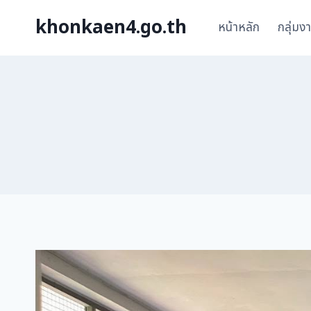
khonkaen4.go.th
หน้าหลัก
กลุ่มง