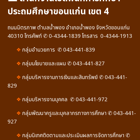
ประถมศึกษาขอนแก่น เขต 4
ถนนมิตรภาพ ตำบลน้ำพอง อำเภอน้ำพอง จังหวัดขอนแก่น
40310 โทรศัพท์ ✆ 0-4344-1839 โทรสาร 0-4344-1913
❖
กลุ่มอำนวยการ ✆ 043-441-839
❖
กลุ่มนโยบายและแผน ✆ 043-441-827
❖
กลุ่มบริหารงานการเงินและสินทรัพย์ ✆ 043-441-
829
❖
กลุ่มบริหารงานบุคคล ✆ 043-441-972
❖
กลุ่มพัฒนาครูและบุคลากรทางการศึกษา ✆ 043-441-
927
❖
กลุ่มนิเทศติดตามและประเมินผลการจัดการศึกษา ✆