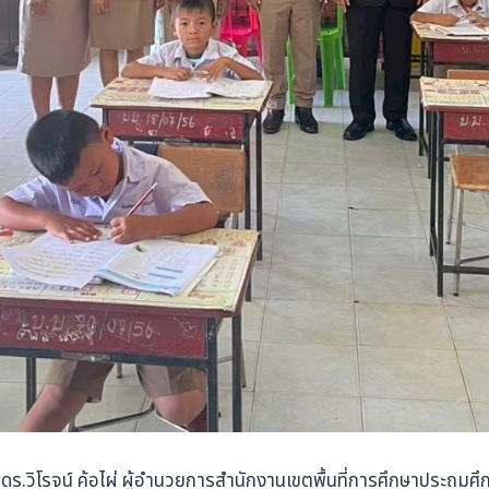
. ดร.วิโรจน์ ค้อไผ่ ผู้อำนวยการสำนักงานเขตพื้นที่การศึกษาประถม