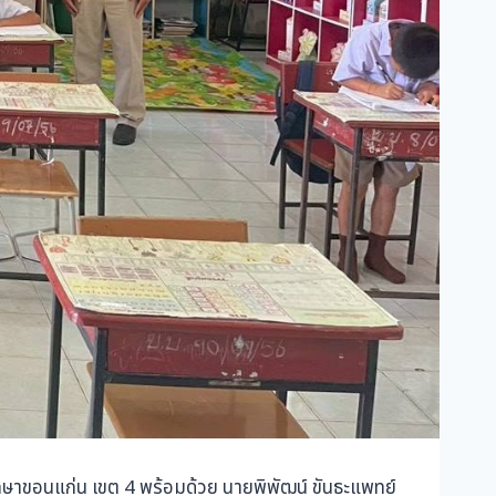
ศึกษาขอนแก่น เขต 4 พร้อมด้วย นายพิพัฒน์ ขันธะแพทย์