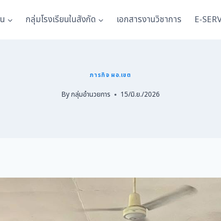
าน
กลุ่มโรงเรียนในสังกัด
เอกสารงานวิชาการ
E-SER
ภารกิจ ผอ.เขต
By
กลุ่มอำนวยการ
15/มิ.ย./2026