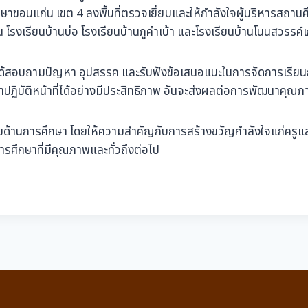
าขอนแก่น เขต 4 ลงพื้นที่ตรวจเยี่ยมและให้กำลังใจผู้บริหารสถาน
ต้น โรงเรียนบ้านบ่อ โรงเรียนบ้านภูคำเบ้า และโรงเรียนบ้านโนนสวรรค์เก
ขต 4 ได้สอบถามปัญหา อุปสรรค และรับฟังข้อเสนอแนะในการจัดการ
าปฏิบัติหน้าที่ได้อย่างมีประสิทธิภาพ อันจะส่งผลต่อการพัฒนาคุณภาพ
นโยบายด้านการศึกษา โดยให้ความสำคัญกับการสร้างขวัญกำลังใจแก่ค
การศึกษาที่มีคุณภาพและทั่วถึงต่อไป