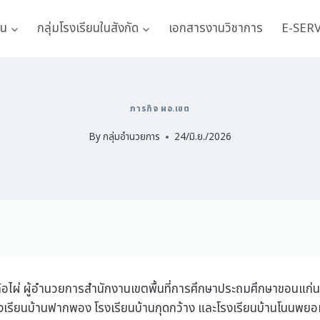
าน
กลุ่มโรงเรียนในสังกัด
เอกสารงานวิชาการ
E-SER
ภารกิจ ผอ.เขต
By
กลุ่มอำนวยการ
24/มิ.ย./2026
 ค้อไผ่ ผู้อำนวยการสำนักงานเขตพื้นที่การศึกษาประถมศึกษาขอนแก่น 
โรงเรียนบ้านฟากพอง โรงเรียนบ้านกุดกว้าง และโรงเรียนบ้านโนนพย