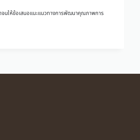
ตลอดจนให้ข้อเสนอแนะแนวทางการพัฒนาคุณภาพการ