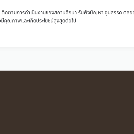
สอน ติดตามการดำเนินงานของสถานศึกษา รับฟังปัญหา อุปสรรค 
่างมีคุณภาพและเกิดประโยชน์สูงสุดต่อไป