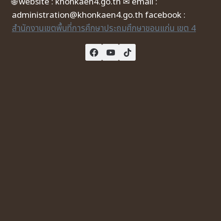
🌐 website : khonkaen4.go.th ✉ email :
administration@khonkaen4.go.th facebook :
สำนักงานเขตพื้นที่การศึกษาประถมศึกษาขอนแก่น เขต 4