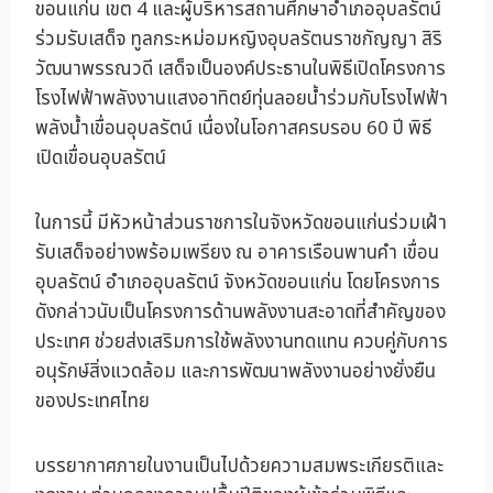
ขอนแก่น เขต 4 และผู้บริหารสถานศึกษาอำเภออุบลรัตน์
ร่วมรับเสด็จ ทูลกระหม่อมหญิงอุบลรัตนราชกัญญา สิริ
วัฒนาพรรณวดี เสด็จเป็นองค์ประธานในพิธีเปิดโครงการ
โรงไฟฟ้าพลังงานแสงอาทิตย์ทุ่นลอยน้ำร่วมกับโรงไฟฟ้า
พลังน้ำเขื่อนอุบลรัตน์ เนื่องในโอกาสครบรอบ 60 ปี พิธี
เปิดเขื่อนอุบลรัตน์
ในการนี้ มีหัวหน้าส่วนราชการในจังหวัดขอนแก่นร่วมเฝ้า
รับเสด็จอย่างพร้อมเพรียง ณ อาคารเรือนพานคำ เขื่อน
อุบลรัตน์ อำเภออุบลรัตน์ จังหวัดขอนแก่น โดยโครงการ
ดังกล่าวนับเป็นโครงการด้านพลังงานสะอาดที่สำคัญของ
ประเทศ ช่วยส่งเสริมการใช้พลังงานทดแทน ควบคู่กับการ
อนุรักษ์สิ่งแวดล้อม และการพัฒนาพลังงานอย่างยั่งยืน
ของประเทศไทย
บรรยากาศภายในงานเป็นไปด้วยความสมพระเกียรติและ