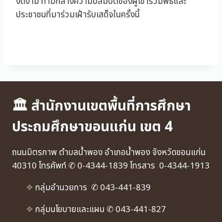
งดงาม ท่ามกลางความปลื้มปีติของผู้เข้าร่วมพิธีและ
ประชาชนที่มาร่วมเฝ้ารับเสด็จในครั้งนี้
🏛 สำนักงานเขตพื้นที่การศึกษา
ประถมศึกษาขอนแก่น เขต 4
ถนนมิตรภาพ ตำบลน้ำพอง อำเภอน้ำพอง จังหวัดขอนแก่น
40310 โทรศัพท์ ✆ 0-4344-1839 โทรสาร 0-4344-1913
❖
กลุ่มอำนวยการ ✆ 043-441-839
❖
กลุ่มนโยบายและแผน ✆ 043-441-827