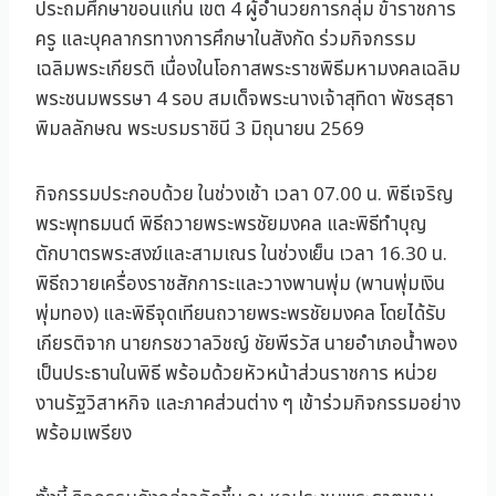
ประถมศึกษาขอนแก่น เขต 4 ผู้อำนวยการกลุ่ม ข้าราชการ
ครู และบุคลากรทางการศึกษาในสังกัด ร่วมกิจกรรม
เฉลิมพระเกียรติ เนื่องในโอกาสพระราชพิธีมหามงคลเฉลิม
พระชนมพรรษา 4 รอบ สมเด็จพระนางเจ้าสุทิดา พัชรสุธา
พิมลลักษณ พระบรมราชินี 3 มิถุนายน 2569
กิจกรรมประกอบด้วย ในช่วงเช้า เวลา 07.00 น. พิธีเจริญ
พระพุทธมนต์ พิธีถวายพระพรชัยมงคล และพิธีทำบุญ
ตักบาตรพระสงฆ์และสามเณร ในช่วงเย็น เวลา 16.30 น.
พิธีถวายเครื่องราชสักการะและวางพานพุ่ม (พานพุ่มเงิน
พุ่มทอง) และพิธีจุดเทียนถวายพระพรชัยมงคล โดยได้รับ
เกียรติจาก นายกรชวาลวิชญ์ ชัยพีรวัส นายอำเภอน้ำพอง
เป็นประธานในพิธี พร้อมด้วยหัวหน้าส่วนราชการ หน่วย
งานรัฐวิสาหกิจ และภาคส่วนต่าง ๆ เข้าร่วมกิจกรรมอย่าง
พร้อมเพรียง