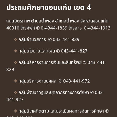
ประถมศึกษาขอนแก่น เขต 4
ถนนมิตรภาพ ตำบลน้ำพอง อำเภอน้ำพอง จังหวัดขอนแก่น
40310 โทรศัพท์ ✆ 0-4344-1839 โทรสาร 0-4344-1913
❖
กลุ่มอำนวยการ ✆ 043-441-839
❖
กลุ่มนโยบายและแผน ✆ 043-441-827
❖
กลุ่มบริหารงานการเงินและสินทรัพย์ ✆ 043-441-
829
❖
กลุ่มบริหารงานบุคคล ✆ 043-441-972
❖
กลุ่มพัฒนาครูและบุคลากรทางการศึกษา ✆ 043-
441-927
❖
กลุ่มนิเทศติดตามและประเมินผลการจัดการศึกษา ✆