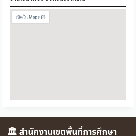
🏛 สำนักงานเขตพื้นที่การศึกษา