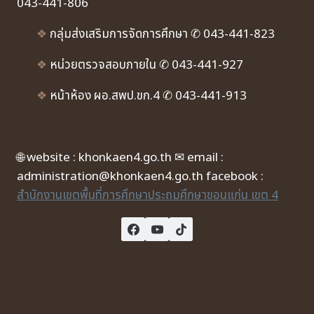
043-441-806
❖
กลุ่มส่งเสริมการจัดการศึกษา ✆ 043-441-823
❖
หน่วยตรวจสอบภายใน ✆ 043-441-927
❖
หน้าห้อง ผอ.สพป.ขก.4 ✆ 043-441-913
🌐 website : khonkaen4.go.th ✉ email :
administration@khonkaen4.go.th facebook :
สำนักงานเขตพื้นที่การศึกษาประถมศึกษาขอนแก่น เขต 4