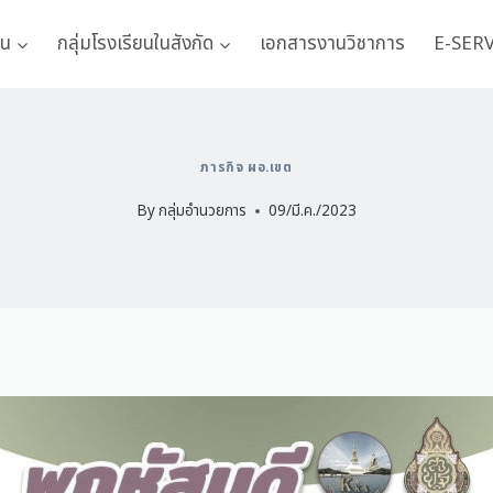
าน
กลุ่มโรงเรียนในสังกัด
เอกสารงานวิชาการ
E-SER
ภารกิจ ผอ.เขต
By
กลุ่มอำนวยการ
09/มี.ค./2023