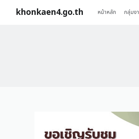
khonkaen4.go.th
หน้าหลัก
กลุ่มง