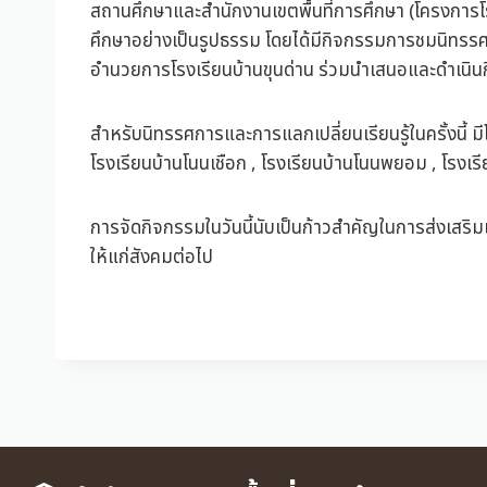
สถานศึกษาและสำนักงานเขตพื้นที่การศึกษา (โครงการโรง
ศึกษาอย่างเป็นรูปธรรม โดยได้มีกิจกรรมการชมนิทรรศก
อำนวยการโรงเรียนบ้านขุนด่าน ร่วมนำเสนอและดำเนินก
สำหรับนิทรรศการและการแลกเปลี่ยนเรียนรู้ในครั้งนี้ 
โรงเรียนบ้านโนนเชือก , โรงเรียนบ้านโนนพยอม , โรงเ
การจัดกิจกรรมในวันนี้นับเป็นก้าวสำคัญในการส่งเสริมแ
ให้แก่สังคมต่อไป