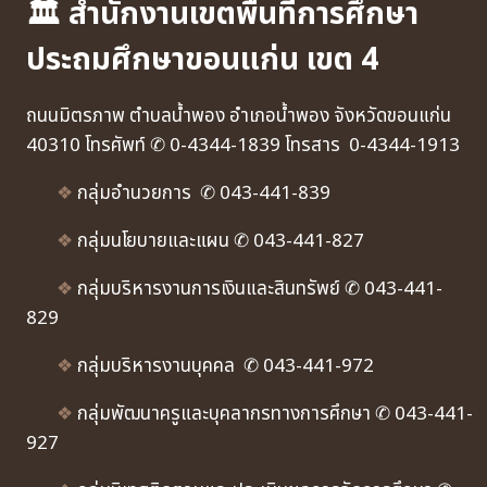
🏛 สำนักงานเขตพื้นที่การศึกษา
ประถมศึกษาขอนแก่น เขต 4
ถนนมิตรภาพ ตำบลน้ำพอง อำเภอน้ำพอง จังหวัดขอนแก่น
40310 โทรศัพท์ ✆ 0-4344-1839 โทรสาร 0-4344-1913
❖
กลุ่มอำนวยการ ✆ 043-441-839
❖
กลุ่มนโยบายและแผน ✆ 043-441-827
❖
กลุ่มบริหารงานการเงินและสินทรัพย์ ✆ 043-441-
829
❖
กลุ่มบริหารงานบุคคล ✆ 043-441-972
❖
กลุ่มพัฒนาครูและบุคลากรทางการศึกษา ✆ 043-441-
927