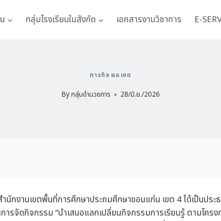
าน
กลุ่มโรงเรียนในสังกัด
เอกสารงานวิชาการ
E-SER
ภารกิจ ผอ.เขต
By
กลุ่มอำนวยการ
28/มิ.ย./2026
การสำนักงานเขตพื้นที่การศึกษาประถมศึกษาขอนแก่น เขต 4 ได้เป็นป
ัดกิจกรรม “นำเสนอแลกเปลี่ยนกิจกรรมการเรียนรู้ ตามโครงก