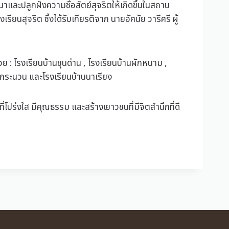
และปลูกฝังความซื่อสัตย์สุจริตให้เกิดขึ้นในสถาน
ุจริต ซึ่งได้รับเกียรติจาก นายอัศนัย วารีศรี ผู้
 : โรงเรียนบ้านขุนด่าน , โรงเรียนบ้านผักหนาม ,
นกระนวน และโรงเรียนบ้านนาเรียง
โปร่งใส มีคุณธรรม และสร้างเยาวชนที่มีจิตสำนึกที่ดี