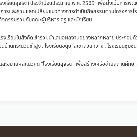
เรียนสุจริต) ประจำปีงบประมาณ พ.ศ. 2569” เพื่อมุ่งเน้นการพัฒนา
ารและร่วมแลกเปลี่ยนแนวทางการดำเนินกิจกรรมตามโครงการโรงเรียนส
ิจกรรมร่วมกับคณะผู้บริหาร ครู และนักเรียน
มีโรงเรียนในสังกัดเข้าร่วมนำเสนอผลงานอย่างหลากหลาย ประกอบด้วย
รียนบ้านกระนวนซำสูง , โรงเรียนอนุบาลเขาสวนกวาง , โรงเรียนชุมช
ละขยายผลแนวคิด “โรงเรียนสุจริต” เพื่อสร้างเครือข่ายสถานศึกษาที่