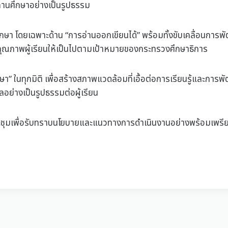
สถานศึกษาอย่างเป็นรูปธรรม
ศึกษา โดยเฉพาะด้าน “การอ่านออกเขียนได้” พร้อมทั้งขับเคลื่อนกา
บคุณภาพผู้เรียนให้เป็นไปตามเป้าหมายของกระทรวงศึกษาธิการ
ษา” ในทุกมิติ เพื่อสร้างสภาพแวดล้อมที่เอื้อต่อการเรียนรู้และการ
อย่างเป็นรูปธรรมต่อผู้เรียน
มประชุมเพื่อรับทราบนโยบายและแนวทางการดำเนินงานอย่างพร้อมเพร