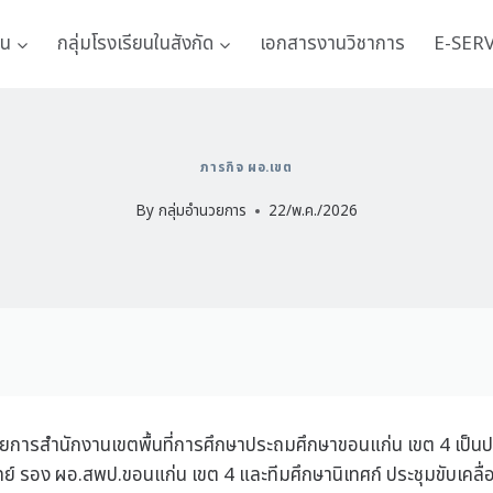
าน
กลุ่มโรงเรียนในสังกัด
เอกสารงานวิชาการ
E-SER
ภารกิจ ผอ.เขต
By
กลุ่มอำนวยการ
22/พ.ค./2026
้อำนวยการสำนักงานเขตพื้นที่การศึกษาประถมศึกษาขอนแก่น เขต 4 เ
พทย์ รอง ผอ.สพป.ขอนแก่น เขต 4 และทีมศึกษานิเทศก์ ประชุมขับเ