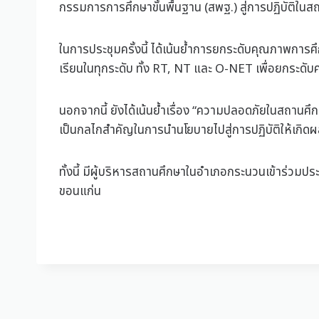
กรรมการการศึกษาขั้นพื้นฐาน (สพฐ.) สู่การปฏิบัติใน
ในการประชุมครั้งนี้ ได้เน้นย้ำการยกระดับคุณภาพการ
เรียนในทุกระดับ ทั้ง RT, NT และ O-NET เพื่อยกระดั
นอกจากนี้ ยังได้เน้นย้ำเรื่อง “ความปลอดภัยในสถานศึก
เป็นกลไกสำคัญในการนำนโยบายไปสู่การปฏิบัติให้เกิดผล
ทั้งนี้ มีผู้บริหารสถานศึกษาในอำเภอกระนวนเข้าร่ว
ขอนแก่น