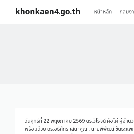
khonkaen4.go.th
หน้าหลัก
กลุ่มง
วันศุกร์ที่ 22 พฤษภาคม 2569 ดร.วิโรจน์ ค้อไผ่ ผู
พร้อมด้วย ดร.อธิภัทร เสนาคูณ , นายพิพัฒน์ ขันธะแ