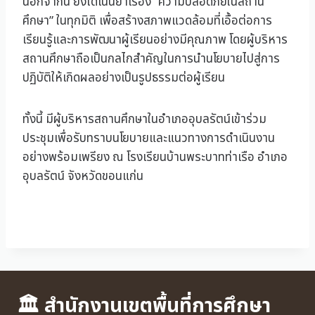
นอกจากนี้ ยังได้เน้นย้ำเรื่อง “ความปลอดภัยในสถาน
ศึกษา” ในทุกมิติ เพื่อสร้างสภาพแวดล้อมที่เอื้อต่อการ
เรียนรู้และการพัฒนาผู้เรียนอย่างมีคุณภาพ โดยผู้บริหาร
สถานศึกษาถือเป็นกลไกสำคัญในการนำนโยบายไปสู่การ
ปฏิบัติให้เกิดผลอย่างเป็นรูปธรรมต่อผู้เรียน
ทั้งนี้ มีผู้บริหารสถานศึกษาในอำเภออุบลรัตน์เข้าร่วม
ประชุมเพื่อรับทราบนโยบายและแนวทางการดำเนินงาน
อย่างพร้อมเพรียง ณ โรงเรียนบ้านพระบาทท่าเรือ อำเภอ
อุบลรัตน์ จังหวัดขอนแก่น
🏛 สำนักงานเขตพื้นที่การศึกษา