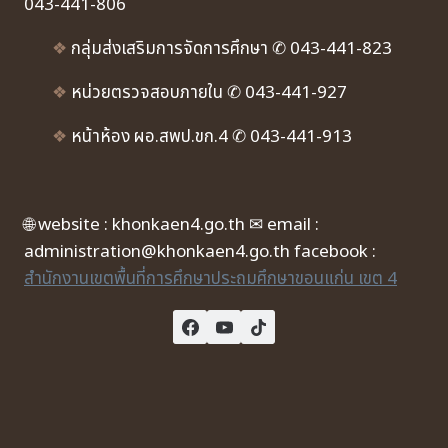
043-441-806
❖
กลุ่มส่งเสริมการจัดการศึกษา ✆ 043-441-823
❖
หน่วยตรวจสอบภายใน ✆ 043-441-927
❖
หน้าห้อง ผอ.สพป.ขก.4 ✆ 043-441-913
🌐 website : khonkaen4.go.th ✉ email :
administration@khonkaen4.go.th facebook :
สำนักงานเขตพื้นที่การศึกษาประถมศึกษาขอนแก่น เขต 4