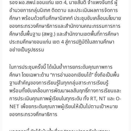
รอง ผอ.สพป.ขอนแก่น เขต 4, นายสันติ จ้ำแพงจันทร์ ผู้
อำนวยการกลุ่มนิเทศ ติดตาม และประเมินผลการจัดการ
ศึกษา พร้อมด้วยทีมศึกษานิเทศก์ ประชุมขับเคลื่อนนโยบาย
ของกระทรวงศึกษาธิการและสำนักงานคณะกรรมการการ
ศึกษาขั้นพื้นฐาน (สพฐ.) และสำนักงานเขตพื้นที่การศึกษา
ประถมศึกษาขอนแก่น เขต 4 สู่การปฏิบัติในสถานศึกษา
อย่างเป็นรูปธรรม
ในการประชุมครั้งนี้ ได้เน้นย้ำการยกระดับคุณภาพการ
ศึกษา โดยเฉพาะด้าน “การอ่านออกเขียนได้” ซึ่งถือเป็นพื้น
ฐานสำคัญของการเรียนรู้ในทุกกลุ่มสาระการเรียนรู้
พร้อมทั้งขับเคลื่อนการพัฒนาผลสัมฤทธิ์ทางการเรียนและ
การประเมินคุณภาพผู้เรียนในทุกระดับ ทั้ง RT, NT และ O-
NET เพื่อยกระดับคุณภาพผู้เรียนให้เป็นไปตามเป้าหมาย
ของกระทรวงศึกษาธิการ