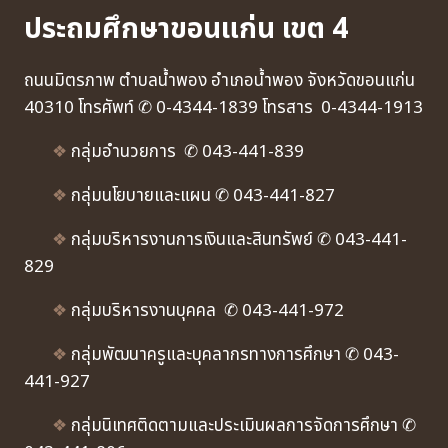
ประถมศึกษาขอนแก่น เขต 4
ถนนมิตรภาพ ตำบลน้ำพอง อำเภอน้ำพอง จังหวัดขอนแก่น
40310 โทรศัพท์ ✆ 0-4344-1839 โทรสาร 0-4344-1913
❖
กลุ่มอำนวยการ ✆ 043-441-839
❖
กลุ่มนโยบายและแผน ✆ 043-441-827
❖
กลุ่มบริหารงานการเงินและสินทรัพย์ ✆ 043-441-
829
❖
กลุ่มบริหารงานบุคคล ✆ 043-441-972
❖
กลุ่มพัฒนาครูและบุคลากรทางการศึกษา ✆ 043-
441-927
❖
กลุ่มนิเทศติดตามและประเมินผลการจัดการศึกษา ✆