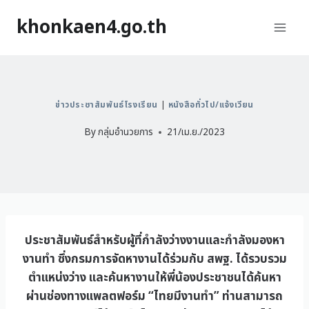
khonkaen4.go.th
ข่าวประชาสัมพันธ์โรงเรียน
|
หนังสือทั่วไป/แจ้งเวียน
By
กลุ่มอำนวยการ
21/เม.ย./2023
ประชาสัมพันธ์สำหรับผู้ที่กำลังว่างงานและกำลังมองหา
งานทำ ซึ่งกรมการจัดหางานได้ร่วมกับ สพฐ. ได้รวบรวม
ตำแหน่งว่าง และค้นหางานให้พี่น้องประชาชนได้ค้นหา
ผ่านช่องทางแพลตฟอร์ม “ไทยมีงานทำ” ท่านสามารถ