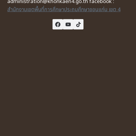
administration@khonkaen4.go.th facebook :
สำนักงานเขตพื้นที่การศึกษาประถมศึกษาขอนแก่น เขต 4