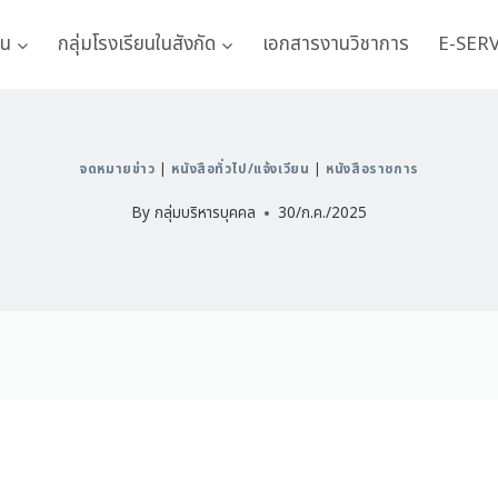
าน
กลุ่มโรงเรียนในสังกัด
เอกสารงานวิชาการ
E-SER
จดหมายข่าว
|
หนังสือทั่วไป/แจ้งเวียน
|
หนังสือราชการ
By
กลุ่มบริหารบุคคล
30/ก.ค./2025