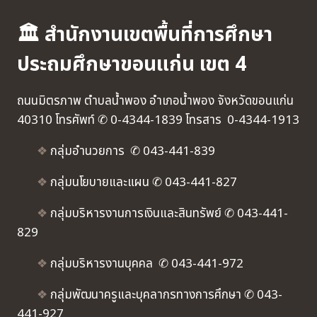
🏛 สำนักงานเขตพื้นที่การศึกษา
ประถมศึกษาขอนแก่น เขต 4
ถนนมิตรภาพ ตำบลน้ำพอง อำเภอน้ำพอง จังหวัดขอนแก่น
40310 โทรศัพท์ ✆ 0-4344-1839 โทรสาร 0-4344-1913
❖
กลุ่มอำนวยการ ✆ 043-441-839
❖
กลุ่มนโยบายและแผน ✆ 043-441-827
❖
กลุ่มบริหารงานการเงินและสินทรัพย์ ✆ 043-441-
829
❖
กลุ่มบริหารงานบุคคล ✆ 043-441-972
❖
กลุ่มพัฒนาครูและบุคลากรทางการศึกษา ✆ 043-
441-927