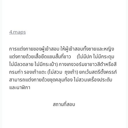
4.maps
การแต่งกายของผู้เข้าสอบ ให้ผู้เข้าสอบทั้งชายและหญิง
แต่งกายด้วยเสื้อยืดแขนสั้นที่ขาว (ไม่มีปก ไม่มีกระดุม
ไม่มีลวดลาย ไม่มีกระเป๋า) กางเกงวอร์มขายาวสีดำหรือสี
กรมท่า รองเท้าแตะ (ไม่สวม ถุงเท้า) ยกเว้นสตรีตั้งครรภ์
สามารถแต่งกายด้วยชุดคลุมท้อง ไม่สวมเครื่องประดับ
และนาฬิกา
สถานที่สอบ