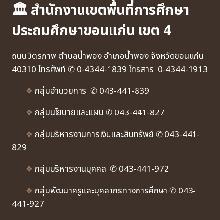
🏛 สำนักงานเขตพื้นที่การศึกษา
ประถมศึกษาขอนแก่น เขต 4
ถนนมิตรภาพ ตำบลน้ำพอง อำเภอน้ำพอง จังหวัดขอนแก่น
40310 โทรศัพท์ ✆ 0-4344-1839 โทรสาร 0-4344-1913
❖
กลุ่มอำนวยการ ✆ 043-441-839
❖
กลุ่มนโยบายและแผน ✆ 043-441-827
❖
กลุ่มบริหารงานการเงินและสินทรัพย์ ✆ 043-441-
829
❖
กลุ่มบริหารงานบุคคล ✆ 043-441-972
❖
กลุ่มพัฒนาครูและบุคลากรทางการศึกษา ✆ 043-
441-927