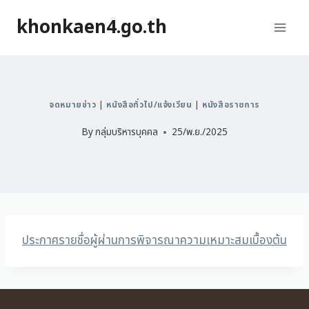
khonkaen4.go.th
จดหมายข่าว
|
หนังสือทั่วไป/แจ้งเวียน
|
หนังสือราชการ
By
กลุ่มบริหารบุคคล
25/พ.ย./2025
ประกาศรายชื่อผู้ผ่านการพิจารณาความเหมาะสมเบื้องต้น