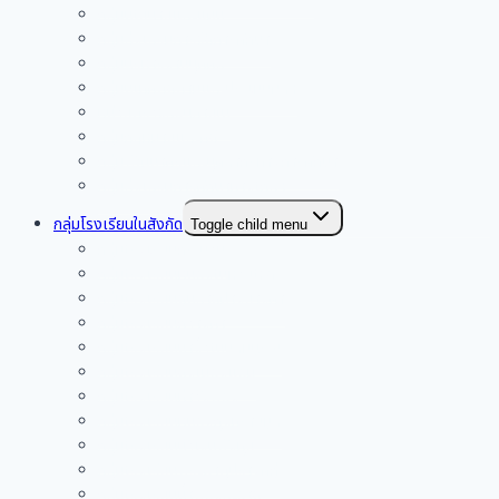
กลุ่มนโยบายและแผน
กลุ่มส่งเสริมการจัดการศึกษา
กลุ่มบริหารงานบุคคล
กลุ่มนิเทศติดตามและประเมินผลฯ
หน่วยตรวจสอบภายใน
กลุ่มกฎหมายและคดี
กลุ่มพัฒนาครูและบุคลากรทางการศึกษา
กลุ่มส่งเสริมการศึกษาทางไกลฯ
กลุ่มโรงเรียนในสังกัด
Toggle child menu
กลุ่มโรงเรียนกระนวน
กลุ่มโรงเรียนหนองโนห้วยโจด
กลุ่มโรงเรียนดูนสาดฝางยางคำ
กลุ่มโรงเรียนกวางคำ
กลุ่มโรงเรียนนางิ้วโนนสมบูรณ์
กลุ่มโรงเรียนดงเมืองแอม
กลุ่มโรงเรียนท่าวังพอง
กลุ่มโรงเรียนหนองกุงทรายมูล
กลุ่มโรงเรียนบัวเงินพังทุย
กลุ่มโรงเรียนพระธาตุปรางค์กู่
กลุ่มโรงเรียนน้ำพองสะอาด