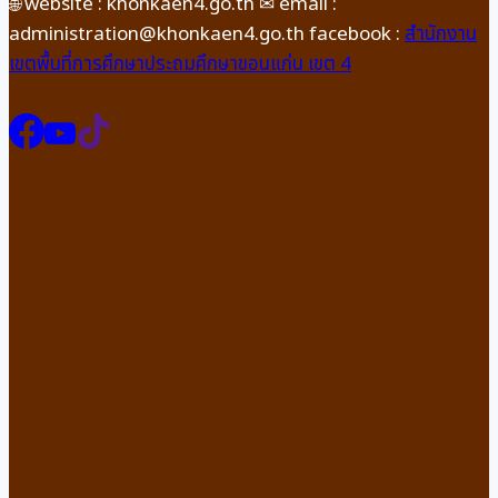
🌐 website : khonkaen4.go.th ✉ email :
administration@khonkaen4.go.th facebook :
สำนักงาน
เขตพื้นที่การศึกษาประถมศึกษาขอนแก่น เขต 4