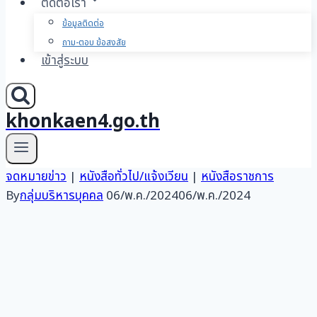
ติดต่อเรา
ข้อมูลติดต่อ
ถาม-ตอบ ข้อสงสัย
เข้าสู่ระบบ
khonkaen4.go.th
จดหมายข่าว
|
หนังสือทั่วไป/แจ้งเวียน
|
หนังสือราชการ
By
กลุ่มบริหารบุคคล
06/พ.ค./2024
06/พ.ค./2024