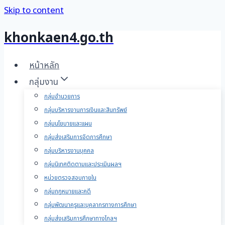
Skip to content
khonkaen4.go.th
หน้าหลัก
กลุ่มงาน
กลุ่มอำนวยการ
กลุ่มบริหารงานการเงินและสินทรัพย์
กลุ่มนโยบายและแผน
กลุ่มส่งเสริมการจัดการศึกษา
กลุ่มบริหารงานบุคคล
กลุ่มนิเทศติดตามและประเมินผลฯ
หน่วยตรวจสอบภายใน
กลุ่มกฎหมายและคดี
กลุ่มพัฒนาครูและบุคลากรทางการศึกษา
กลุ่มส่งเสริมการศึกษาทางไกลฯ