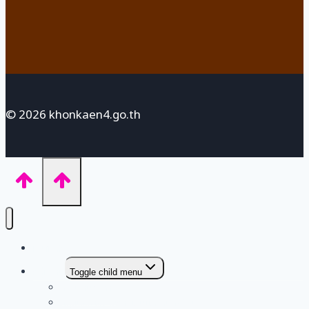
© 2026 khonkaen4.go.th
หน้าหลัก
กลุ่มงาน
Toggle child menu
กลุ่มอำนวยการ
กลุ่มบริหารงานการเงินและสินทรัพย์