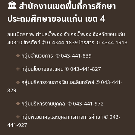
🏛 สำนักงานเขตพื้นที่การศึกษา
ประถมศึกษาขอนแก่น เขต 4
ถนนมิตรภาพ ตำบลน้ำพอง อำเภอน้ำพอง จังหวัดขอนแก่น
40310 โทรศัพท์ ✆ 0-4344-1839 โทรสาร 0-4344-1913
❖
กลุ่มอำนวยการ ✆ 043-441-839
❖
กลุ่มนโยบายและแผน ✆ 043-441-827
❖
กลุ่มบริหารงานการเงินและสินทรัพย์ ✆ 043-441-
829
❖
กลุ่มบริหารงานบุคคล ✆ 043-441-972
❖
กลุ่มพัฒนาครูและบุคลากรทางการศึกษา ✆ 043-
441-927