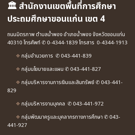
🏛 สำนักงานเขตพื้นที่การศึกษา
ประถมศึกษาขอนแก่น เขต 4
ถนนมิตรภาพ ตำบลน้ำพอง อำเภอน้ำพอง จังหวัดขอนแก่น
40310 โทรศัพท์ ✆ 0-4344-1839 โทรสาร 0-4344-1913
❖
กลุ่มอำนวยการ ✆ 043-441-839
❖
กลุ่มนโยบายและแผน ✆ 043-441-827
❖
กลุ่มบริหารงานการเงินและสินทรัพย์ ✆ 043-441-
829
❖
กลุ่มบริหารงานบุคคล ✆ 043-441-972
❖
กลุ่มพัฒนาครูและบุคลากรทางการศึกษา ✆ 043-
441-927