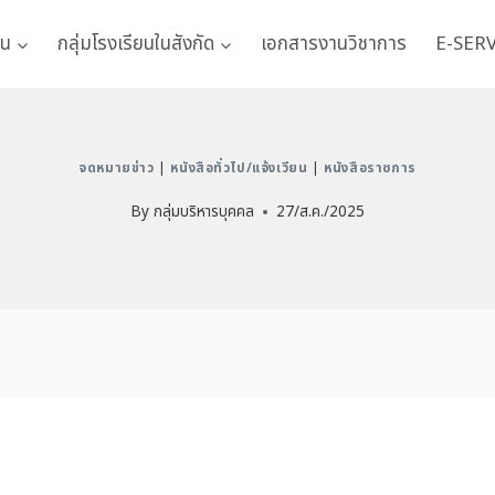
าน
กลุ่มโรงเรียนในสังกัด
เอกสารงานวิชาการ
E-SER
จดหมายข่าว
|
หนังสือทั่วไป/แจ้งเวียน
|
หนังสือราชการ
By
กลุ่มบริหารบุคคล
27/ส.ค./2025