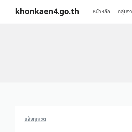
khonkaen4.go.th
หน้าหลัก
กลุ่มง
แจ้งทุกเขต