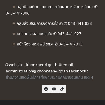
❖
กลุ่มนิเทศติดตามและประเมินผลการจัดการศึกษา ✆
043-441-806
❖
กลุ่มส่งเสริมการจัดการศึกษา ✆ 043-441-823
❖
หน่วยตรวจสอบภายใน ✆ 043-441-927
❖
หน้าห้อง ผอ.สพป.ขก.4 ✆ 043-441-913
🌐 website : khonkaen4.go.th ✉ email :
administration@khonkaen4.go.th facebook :
สำนักงานเขตพื้นที่การศึกษาประถมศึกษาขอนแก่น เขต 4