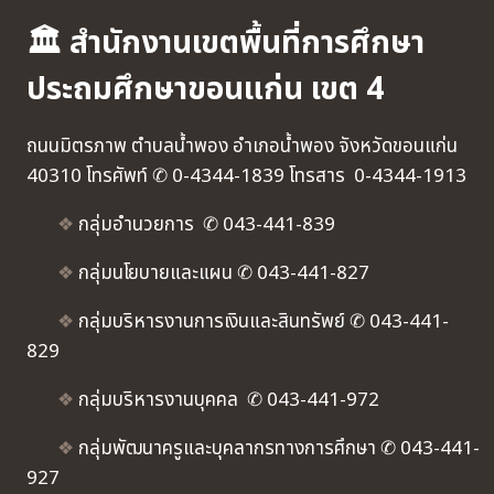
🏛 สำนักงานเขตพื้นที่การศึกษา
ประถมศึกษาขอนแก่น เขต 4
ถนนมิตรภาพ ตำบลน้ำพอง อำเภอน้ำพอง จังหวัดขอนแก่น
40310 โทรศัพท์ ✆ 0-4344-1839 โทรสาร 0-4344-1913
❖
กลุ่มอำนวยการ ✆ 043-441-839
❖
กลุ่มนโยบายและแผน ✆ 043-441-827
❖
กลุ่มบริหารงานการเงินและสินทรัพย์ ✆ 043-441-
829
❖
กลุ่มบริหารงานบุคคล ✆ 043-441-972
❖
กลุ่มพัฒนาครูและบุคลากรทางการศึกษา ✆ 043-441-
927