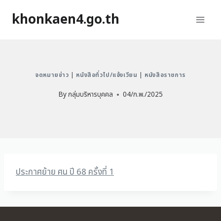
khonkaen4.go.th
จดหมายข่าว
|
หนังสือทั่วไป/แจ้งเวียน
|
หนังสือราชการ
By
กลุ่มบริหารบุคคล
04/ก.พ./2025
ประกาศย้าย ศน ปี 68 ครั้งที่ 1