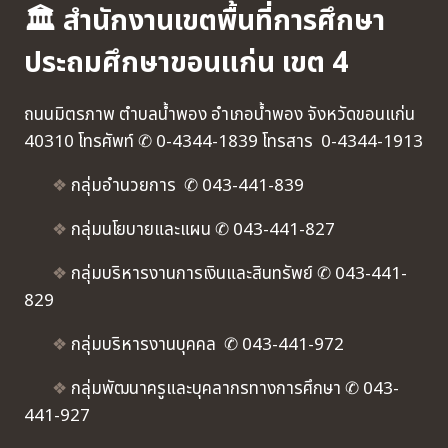
🏛 สำนักงานเขตพื้นที่การศึกษา
ประถมศึกษาขอนแก่น เขต 4
ถนนมิตรภาพ ตำบลน้ำพอง อำเภอน้ำพอง จังหวัดขอนแก่น
40310 โทรศัพท์ ✆ 0-4344-1839 โทรสาร 0-4344-1913
❖
กลุ่มอำนวยการ ✆ 043-441-839
❖
กลุ่มนโยบายและแผน ✆ 043-441-827
❖
กลุ่มบริหารงานการเงินและสินทรัพย์ ✆ 043-441-
829
❖
กลุ่มบริหารงานบุคคล ✆ 043-441-972
❖
กลุ่มพัฒนาครูและบุคลากรทางการศึกษา ✆ 043-
441-927