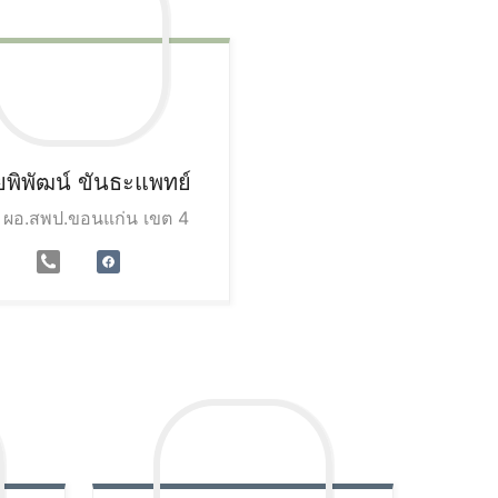
พิพัฒน์
ขันธะแพทย์
 ผอ.สพป.ขอนแก่น เขต 4