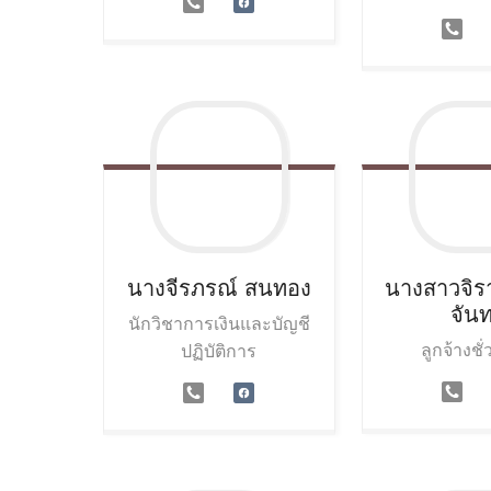
นางจีรภรณ์
สนทอง
นางสาวจิร
จันท
นักวิชาการเงินและบัญชี
ลูกจ้างชั
ปฏิบัติการ