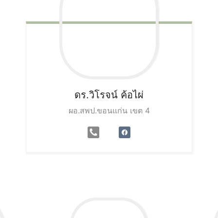
ดร.วิโรจน์
ค้อไผ่
ผอ.สพป.ขอนแก่น เขต 4