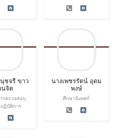
นุชจรี
ขาว
นางเพชรรัตน์
อุดม
วนจิต
พงษ์
การตรวจสอบ
ศึกษานิเทศก์
ปฏิบัติการ