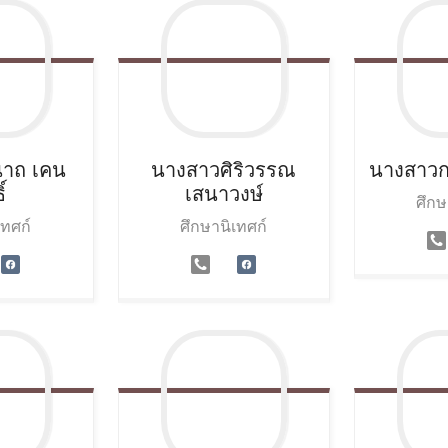
นาถ
เคน
นางสาวศิริวรรณ
นางสาว
์
เสนาวงษ์
ศึกษ
เทศก์
ศึกษานิเทศก์