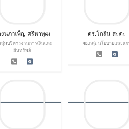
างนภาเพ็ญ
ศรีหาพุฒ
ดร.โกสิน
สะตะ
กลุ่มบริหารงานการเงินและ
ผอ.กลุ่มนโยบายและแผ
สินทรัพย์