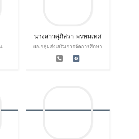
นางสาวศุภิสรา
พรหมเทศ
น
ผอ.กลุ่มส่งเสริมการจัดการศึกษา