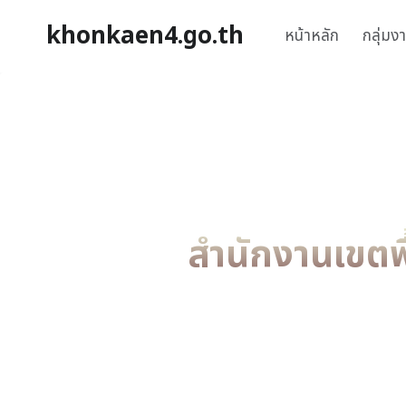
khonkaen4.go.th
หน้าหลัก
กลุ่มง
สำนักงานเขตพ