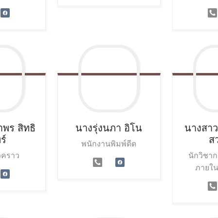
าพร
สิทธิ
นางรุ่งนภา
อิโน
นางสาว
ร์
ส
พนักงานพิมพ์ดีด
่วคราว
นักวิชา
ภายใน