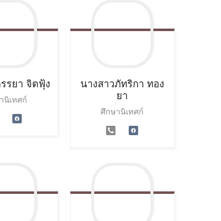
กรรยา
จิตฟุ้ง
นางสาวภัทริกา
ทอง
ยา
านิเทศก์
ศึกษานิเทศก์