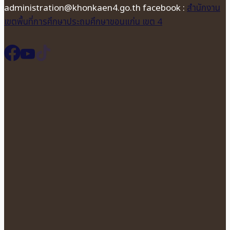
administration@khonkaen4.go.th facebook :
สำนักงาน
เขตพื้นที่การศึกษาประถมศึกษาขอนแก่น เขต 4