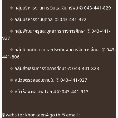
❖
กลุ่มบริหารงานการเงินและสินทรัพย์ ✆ 043-441-829
❖
กลุ่มบริหารงานบุคคล ✆ 043-441-972
❖
กลุ่มพัฒนาครูและบุคลากรทางการศึกษา ✆ 043-441-
927
❖
กลุ่มนิเทศติดตามและประเมินผลการจัดการศึกษา ✆ 043-
441-806
❖
กลุ่มส่งเสริมการจัดการศึกษา ✆ 043-441-823
❖
หน่วยตรวจสอบภายใน ✆ 043-441-927
❖
หน้าห้อง ผอ.สพป.ขก.4 ✆ 043-441-913
🌐 website : khonkaen4.go.th ✉ email :