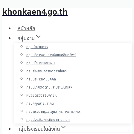
khonkaen4.go.th
Skip
to
content
หน้าหลัก
กลุ่มงาน
กลุ่มอำนวยการ
กลุ่มบริหารงานการเงินและสินทรัพย์
กลุ่มนโยบายและแผน
กลุ่มส่งเสริมการจัดการศึกษา
กลุ่มบริหารงานบุคคล
กลุ่มนิเทศติดตามและประเมินผลฯ
หน่วยตรวจสอบภายใน
กลุ่มกฎหมายและคดี
กลุ่มพัฒนาครูและบุคลากรทางการศึกษา
กลุ่มส่งเสริมการศึกษาทางไกลฯ
กลุ่มโรงเรียนในสังกัด