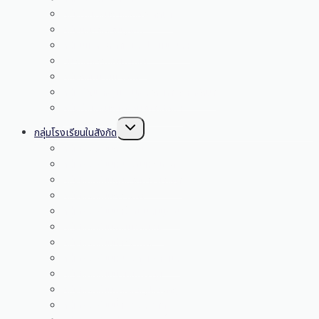
กลุ่มส่งเสริมการจัดการศึกษา
กลุ่มบริหารงานบุคคล
กลุ่มนิเทศติดตามและประเมินผลฯ
หน่วยตรวจสอบภายใน
กลุ่มกฎหมายและคดี
กลุ่มพัฒนาครูและบุคลากรทางการศึกษา
กลุ่มส่งเสริมการศึกษาทางไกลฯ
Toggle
กลุ่มโรงเรียนในสังกัด
child
menu
กลุ่มโรงเรียนกระนวน
กลุ่มโรงเรียนหนองโนห้วยโจด
กลุ่มโรงเรียนดูนสาดฝางยางคำ
กลุ่มโรงเรียนกวางคำ
กลุ่มโรงเรียนนางิ้วโนนสมบูรณ์
กลุ่มโรงเรียนดงเมืองแอม
กลุ่มโรงเรียนท่าวังพอง
กลุ่มโรงเรียนหนองกุงทรายมูล
กลุ่มโรงเรียนบัวเงินพังทุย
กลุ่มโรงเรียนพระธาตุปรางค์กู่
กลุ่มโรงเรียนน้ำพองสะอาด