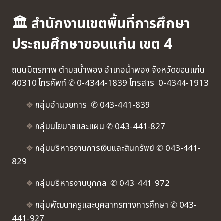
🏛 สำนักงานเขตพื้นที่การศึกษา
ประถมศึกษาขอนแก่น เขต 4
ถนนมิตรภาพ ตำบลน้ำพอง อำเภอน้ำพอง จังหวัดขอนแก่น
40310 โทรศัพท์ ✆ 0-4344-1839 โทรสาร 0-4344-1913
❖
กลุ่มอำนวยการ ✆ 043-441-839
❖
กลุ่มนโยบายและแผน ✆ 043-441-827
❖
กลุ่มบริหารงานการเงินและสินทรัพย์ ✆ 043-441-
829
❖
กลุ่มบริหารงานบุคคล ✆ 043-441-972
❖
กลุ่มพัฒนาครูและบุคลากรทางการศึกษา ✆ 043-
441-927