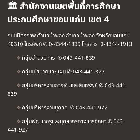
🏛 สำนักงานเขตพื้นที่การศึกษา
ประถมศึกษาขอนแก่น เขต 4
ถนนมิตรภาพ ตำบลน้ำพอง อำเภอน้ำพอง จังหวัดขอนแก่น
40310 โทรศัพท์ ✆ 0-4344-1839 โทรสาร 0-4344-1913
❖
กลุ่มอำนวยการ ✆ 043-441-839
❖
กลุ่มนโยบายและแผน ✆ 043-441-827
❖
กลุ่มบริหารงานการเงินและสินทรัพย์ ✆ 043-441-
829
❖
กลุ่มบริหารงานบุคคล ✆ 043-441-972
❖
กลุ่มพัฒนาครูและบุคลากรทางการศึกษา ✆ 043-
441-927