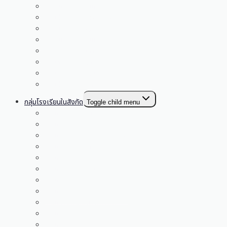
กลุ่มนโยบายและแผน
กลุ่มส่งเสริมการจัดการศึกษา
กลุ่มบริหารงานบุคคล
กลุ่มนิเทศติดตามและประเมินผลฯ
หน่วยตรวจสอบภายใน
กลุ่มกฎหมายและคดี
กลุ่มพัฒนาครูและบุคลากรทางการศึกษา
กลุ่มส่งเสริมการศึกษาทางไกลฯ
กลุ่มโรงเรียนในสังกัด
Toggle child menu
กลุ่มโรงเรียนกระนวน
กลุ่มโรงเรียนหนองโนห้วยโจด
กลุ่มโรงเรียนดูนสาดฝางยางคำ
กลุ่มโรงเรียนกวางคำ
กลุ่มโรงเรียนนางิ้วโนนสมบูรณ์
กลุ่มโรงเรียนดงเมืองแอม
กลุ่มโรงเรียนท่าวังพอง
กลุ่มโรงเรียนหนองกุงทรายมูล
กลุ่มโรงเรียนบัวเงินพังทุย
กลุ่มโรงเรียนพระธาตุปรางค์กู่
กลุ่มโรงเรียนน้ำพองสะอาด