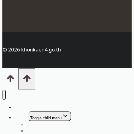
© 2026 khonkaen4.go.th
หน้าหลัก
กลุ่มงาน
Toggle child menu
กลุ่มอำนวยการ
กลุ่มบริหารงานการเงินและสินทรัพย์