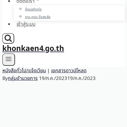
ติดต่อเรา
ข้อมูลติดต่อ
ถาม-ตอบ ข้อสงสัย
เข้าสู่ระบบ
khonkaen4.go.th
หนังสือทั่วไป/แจ้งเวียน
|
เอกสารดาวน์โหลด
By
กลุ่มอำนวยการ
19/ก.ค./2023
19/ก.ค./2023