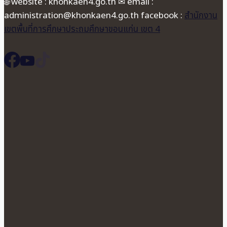
🌐 website : khonkaen4.go.th ✉ email :
administration@khonkaen4.go.th facebook :
สำนักงาน
เขตพื้นที่การศึกษาประถมศึกษาขอนแก่น เขต 4