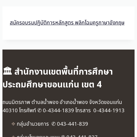
สมัครอบรมปฏิบัติการหลักสูตร พลิกโฉมครูภาษาอังกฤษ
🏛 สำนักงานเขตพื้นที่การศึกษา
ประถมศึกษาขอนแก่น เขต 4
ถนนมิตรภาพ ตำบลน้ำพอง อำเภอน้ำพอง จังหวัดขอนแก่น
40310 โทรศัพท์ ✆ 0-4344-1839 โทรสาร 0-4344-1913
❖
กลุ่มอำนวยการ ✆ 043-441-839